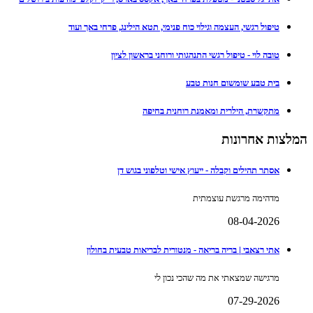
טיפול רגשי, העצמה וגילוי כוח פנימי, תטא הילינג, פרחי באך ועוד
טובה לוי - טיפול רגשי התנהגותי ורוחני בראשון לציון
בית טבע שומשום חנות טבע
מתקשרת, הילרית ומאמנת רוחנית בחיפה
המלצות אחרונות
אסתר תהילים וקבלה - ייעוץ אישי וטלפוני בגוש דן
מדהימה מרגשת עוצמתית
08-04-2026
אתי רצאבי | בריה בריאה - מנטורית לבריאות טבעית בחולון
מרגישה שמצאתי את מה שהכי נכון לי
07-29-2026