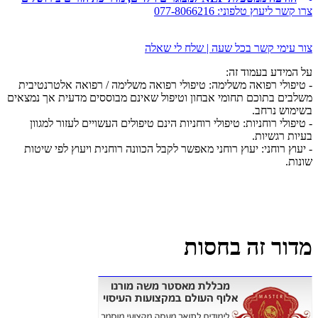
צרו קשר ליעוץ טלפוני:
077-8066216
צור עימי קשר בכל שעה | שלח לי שאלה
על המידע בעמוד זה:
- טיפולי רפואה משלימה: טיפולי רפואה משלימה / רפואה אלטרנטיבית
משלבים בתוכם תחומי אבחון וטיפול שאינם מבוססים מדעית אך נמצאים
בשימוש נרחב.
- טיפולי רוחניות: טיפולי רוחניות הינם טיפולים העשויים לעזור למגוון
בעיות רגשיות.
- יעוץ רוחני: יעוץ רוחני מאפשר לקבל הכוונה רוחנית ויעוץ לפי שיטות
שונות.
מדור זה בחסות