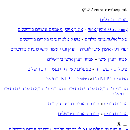
עוד קטגוריות טיפול / יעוץ:
יועצים ומטפלים
Coaching / אימון אישי
»
אימון אישי, מאמנים אישיים בירושלים
טיפול אלטרנטיבי בילדים
»
טיפול אלטרנטיבי בילדים בירושלים
יעוץ זוגי / אימון אישי לזוגיות
»
יעוץ זוגי / אימון אישי לזוגיות בירושלים
אבחון ויעוץ אישי
»
אבחון ויעוץ אישי בירושלים
טיפולי גוף נפש רוח
»
מטפלים לאיזון גוף נפש רוח בירושלים
מטפלים ב NLP נלפ
»
מטפלים ב NLP בירושלים
מדריכים / סדנאות למודעות עצמית
»
מדריכים / סדנאות למודעות עצמית
בירושלים
הדרכת הורים
»
הדרכת הורים בחיפה והקריות
הדרכת הורים
»
הדרכת הורים בירושלים
X
הודעה ממטפלת NLP למבוגרים וילדים, מדריכת הורים בירושלים