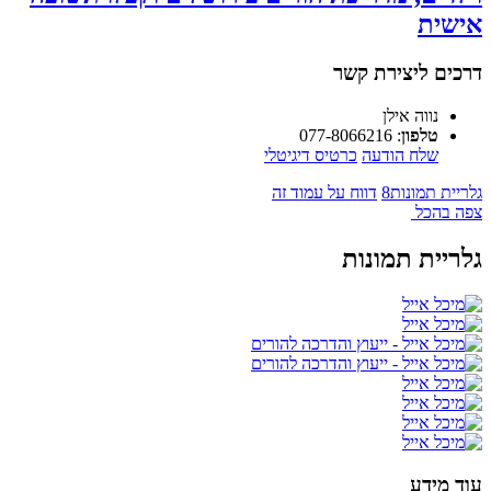
אישית
דרכים ליצירת קשר
נווה אילן
טלפון
:
077-8066216
שלח הודעה
כרטיס דיגיטלי
גלריית תמונות
8
דווח על עמוד זה
צפה בהכל
גלריית תמונות
עוד מידע