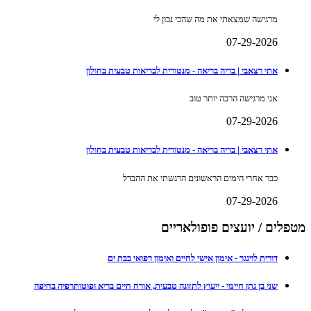
מרגישה שמצאתי את מה שהכי נכון לי
07-29-2026
אתי רצאבי | בריה בריאה - מנטורית לבריאות טבעית בחולון
אני מרגישה הרבה יותר טוב
07-29-2026
אתי רצאבי | בריה בריאה - מנטורית לבריאות טבעית בחולון
כבר אחרי הימים הראשונים הרגשתי את ההבדל
07-29-2026
מטפלים / יועצים פופולאריים
דורית לוינגר - אימון אישי לחיים ואימון רפואי בבת ים
שני בן נתן חיימי - ייעוץ לתזונה טבעית, אורח חיים בריא ופוטותרפיה בחיפה