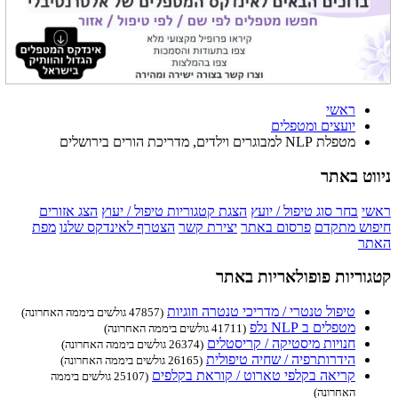
ראשי
יועצים ומטפלים
מטפלת NLP למבוגרים וילדים, מדריכת הורים בירושלים
ניווט באתר
ראשי
בחר סוג טיפול / יועץ
הצגת קטגוריות טיפול / יעוץ
הצג אזורים
חיפוש מתקדם
פרסום באתר
יצירת קשר
הצטרף לאינדקס שלנו
מפת
האתר
קטגוריות פופולאריות באתר
טיפול טנטרי / מדריכי טנטרה וזוגיות
(47857 גולשים ביממה האחרונה)
מטפלים ב NLP נלפ
(41711 גולשים ביממה האחרונה)
חנויות מיסטיקה / קריסטלים
(26374 גולשים ביממה האחרונה)
הידרותרפיה / שחיה טיפולית
(26165 גולשים ביממה האחרונה)
קריאה בקלפי טארוט / קוראת בקלפים
(25107 גולשים ביממה
האחרונה)