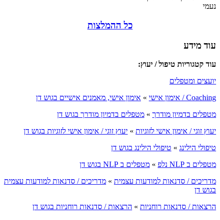
נעמי
כל ההמלצות
עוד מידע
עוד קטגוריות טיפול / יעוץ:
יועצים ומטפלים
Coaching / אימון אישי
»
אימון אישי, מאמנים אישיים בגוש דן
מטפלים בדמיון מודרך
»
מטפלים בדמיון מודרך בגוש דן
יעוץ זוגי / אימון אישי לזוגיות
»
יעוץ זוגי / אימון אישי לזוגיות בגוש דן
טיפולי הילינג
»
טיפולי הילינג בגוש דן
מטפלים ב NLP נלפ
»
מטפלים ב NLP בגוש דן
מדריכים / סדנאות למודעות עצמית
»
מדריכים / סדנאות למודעות עצמית
בגוש דן
הרצאות / סדנאות רוחניות
»
הרצאות / סדנאות רוחניות בגוש דן