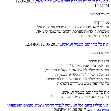
אפשרת לי לחוות מערכת יחסים שחשובה לי מאד
, 12-06-2017
12:44PM
מאת: המלצה
נסיה יקרה
נהניתי מאד מהנחיה שלך ,היה מרגש עמוק ומועיל.
אפשרת לי לחוות מערכת יחסים שחשובה לי מאד,
באופן מתקן ומרגיע.
את כל כולך שם בשביל המאומן.
, 12-06-2017 12:44PM
מאת: המלצה
הי נסיה יקירתי
מה אגיד ומה אומר. אין עלייך.
המיומנות שלך לשאול את השאלות הנכונות,
המיומנות שלך להיות בשקט כשצריך,
המיומנות שלך לזרום עם שינויים לא צפויים...
כל אלו ועוד ממש מעוררים השראה
את כל כולך שם בשביל המאומן.
כל היופי הזה לא היה מתרחש בלעדייך!!
אני ממליץ בחום לכל המעוניין לעבור תהליך מצמח, מעצים ומשמעותי
בחייו בעזרתה.
, 12-06-2017 12:43PM