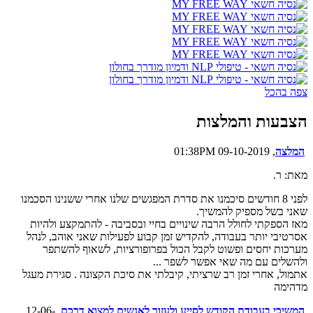
צפה בהכל
הצבעות והמלצות
המלצה
, 09-10-2019 01:38PM
מאת: ר.
לפני 8 חודשים סיכמנו את סדרת המפגשים שלנו אחרי ששנינו הסכמנו
שאני בשל מספיק להמשיך.
מאז הספקתי לחולל הרבה שינויים בחיי ובסביבה - להתמקצע ולהיות
אסרטיבי יותר בעבודה, להקדיש זמן קבוע לפעילות שאני אוהב, לנהל
מערכות יחסים ופשוט לקבל הכול בפרופורציות, לשאוף להשתפר
ולהשלים עם מה שאי אפשר לשפר ...
אתמול, אחרי זמן רב שרציתי, קיבלתי את סיכת הקצונה . סגירת מעגל
מדהימה
המשיכי בעבודת הקודש לסייע ולעזור לאנשים למצוא דרכם
, 12-06-