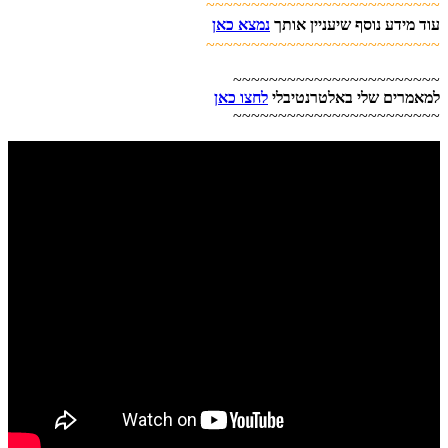
~~~~~~~~~~~~~~~~~~~~~~~~~~
עוד מידע נוסף שיעניין אותך
נמצא כאן
~~~~~~~~~~~~~~~~~~~~~~~~~~
~~~~~~~~~~~~~~~~~~~~~~~
למאמרים שלי באלטרנטיבלי
לחצו כאן
~~~~~~~~~~~~~~~~~~~~~~~