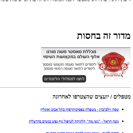
מדור זה בחסות
מטפלים / יועצים שהצטרפו לאחרונה
טסה זילברברג - מטפלת בפסיכותרפיה בתל אביב ואונליין
נועה הראל - "נשי.מה" קליניקה לטיפול גוף נפש בנשים בהרצליה