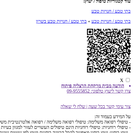
עוד קטגוריות טיפול / יעוץ:
בתי טבע / חנויות טבע
בתי טבע / חנויות טבע
»
בתי טבע / חנויות טבע בשרון
X
הודעה מבית מרקחת הרצליה פיתוח
צרו קשר ליעוץ טלפוני:
09-9555852
צור עימי קשר בכל שעה | שלח לי שאלה
על המידע בעמוד זה:
- טיפולי רפואה משלימה: טיפולי רפואה משלימה / רפואה אלטרנטיבית מש
- טיפולי רוחניות: טיפולי רוחניות הינם טיפולים העשויים לעזור למגוון בעיות 
- יעוץ רוחני: יעוץ רוחני מאפשר לקבל הכוונה רוחנית ויעוץ לפי שיטות שונות