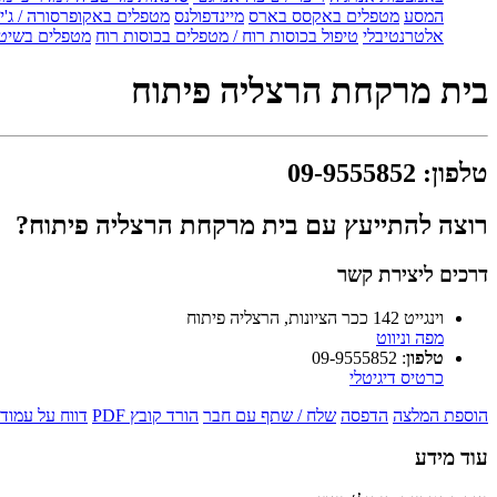
המסע
מטפלים באקסס בארס
מיינדפולנס
מטפלים באקופרסורה / ג'ין
אלטרנטיבלי
טיפול בכוסות רוח / מטפלים בכוסות רוח
מטפלים בשיטת
בית מרקחת הרצליה פיתוח
טלפון
:
09-9555852
רוצה להתייעץ עם בית מרקחת הרצליה פיתוח?
דרכים ליצירת קשר
וינגייט 142 ככר הציונות, הרצליה פיתוח
מפה וניווט
טלפון
:
09-9555852
כרטיס דיגיטלי
הוספת המלצה
הדפסה
שלח / שתף עם חבר
הורד קובץ PDF
דווח על עמוד 
עוד מידע