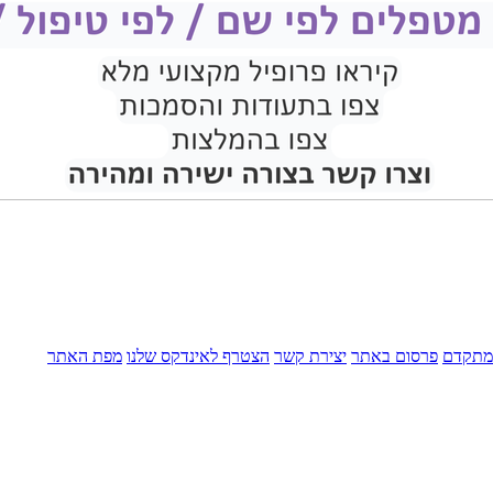
מתקדם
פרסום באתר
יצירת קשר
הצטרף לאינדקס שלנו
מפת האתר