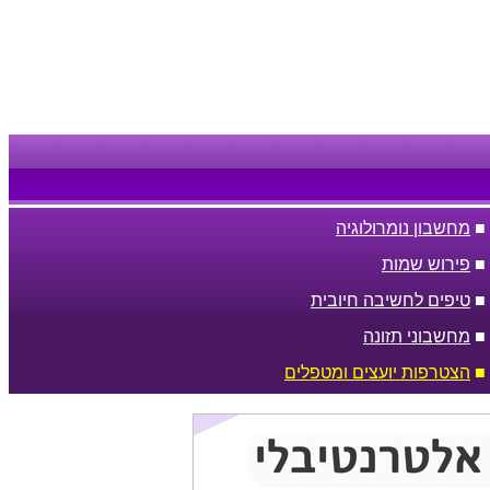
■
מחשבון נומרולוגיה
■
פירוש שמות
■
טיפים לחשיבה חיובית
■
מחשבוני תזונה
■
הצטרפות יועצים ומטפלים