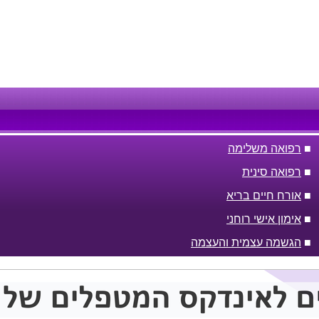
■
רפואה משלימה
■
רפואה סינית
■
אורח חיים בריא
■
אימון אישי רוחני
■
הגשמה עצמית והעצמה