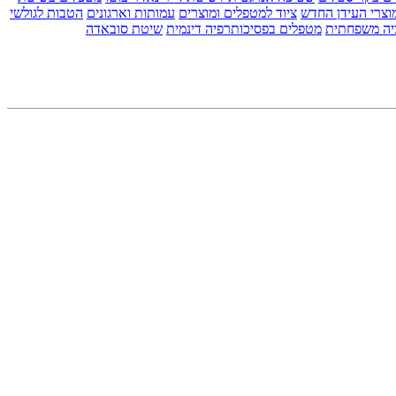
וצרי העידן החדש
ציוד למטפלים ומוצרים
עמותות וארגונים
הטבות לגולשי
יה משפחתית
מטפלים בפסיכותרפיה דינמית
שיטת סובאדה