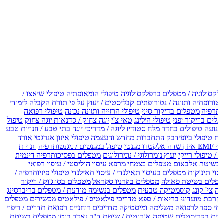
קסולוגיה / מטפלים ברפלקסולוגיה
טיפולי הומאופתיה
טיפולי שיאצו /
ורופתיה ותזונה / נטורופתים
קבליסטים / יעוץ על פי תורת הקבלה
לימודי
רפיה
מטפלים בדיקור סיני
טיפולי הרזייה ותזונה נכונה
טיפולי רפואה
ים בדיקור יפני
טיפולי הילינג
טאי צ'י
יוגה צחוק / סדנאות יוגה צחוק
טיפול
נועה
טיפולים בחדר מלח
סטודיו ליוגה / מדריכי יוגה
בתי טבע / חנויות טבע
ח
טיפולי ביופידבק
התחברות מחדש והעצמה
טיפולי איזון אנרגטי
אורה
ו מגנטי
טיפול במגנטים / מגנטותרפיה
חנויות
 טיפולי רייקי
יעוץ נומרולוגי / נומרולוגים
מטפלים בפסיכותרפיה דינמית
שיטת אלבאום
מטפלים בצמחי מרפא
עיסוי הוליסטי / עיסוי רפואי
וי תינוקות
מטפלים בעיסוי תאילנדי / עיסוי תאילנדי
טיפולי פיזיותרפיה /
לים בשיטת פאולה
מטפלים בקרניו סקראל
מטפלים בסו ג'וק / דיקור
צי' קונג
קוסמטיקה טבעית
מטפלים בנשימה מודעת / מטפלים בריברסינג
רבת
מועדוני בריאות / ספא
מדריכי פילאטיס / פילאטיס מכשירים
מטפלים
י ספר לרפואה משלימה ומיסטיקה
מדריכים רוחניים
רפואת תדרים / ריפוי
ים בקריסטלים
שטיפה אנרגטית / שיטת ד"ר נאדר בוטו
מטפלים בשיטת