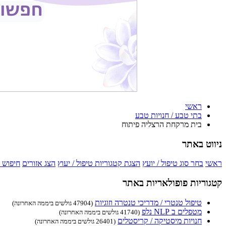
ראשי
בתי טבע / חנויות טבע
בית מרקחת הרצליה פיתוח
ניווט באתר
ראשי
בחר סוג טיפול / יועץ
הצגת קטגוריות טיפול / יעוץ
הצג אזורים
חיפוש 
קטגוריות פופולאריות באתר
טיפול טנטרי / מדריכי טנטרה וזוגיות
(47904 גולשים ביממה האחרונה)
מטפלים ב NLP נלפ
(41740 גולשים ביממה האחרונה)
חנויות מיסטיקה / קריסטלים
(26401 גולשים ביממה האחרונה)