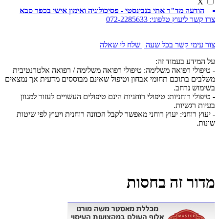
X
הודעה מד"ר אתי בנבינסטי - פסיכולוגיה ואימון אישי בכפר סבא
צרו קשר ליעוץ טלפוני:
072-2285633
צור עימי קשר בכל שעה | שלח לי שאלה
על המידע בעמוד זה:
- טיפולי רפואה משלימה: טיפולי רפואה משלימה / רפואה אלטרנטיבית
משלבים בתוכם תחומי אבחון וטיפול שאינם מבוססים מדעית אך נמצאים
בשימוש נרחב.
- טיפולי רוחניות: טיפולי רוחניות הינם טיפולים העשויים לעזור למגוון
בעיות רגשיות.
- יעוץ רוחני: יעוץ רוחני מאפשר לקבל הכוונה רוחנית ויעוץ לפי שיטות
שונות.
מדור זה בחסות