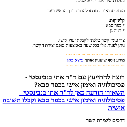
בעלת ניסיון מעל ל- 30 שנים.
מנחה סדנאות - סדנא להרזות דרך הראש ועוד.
קליניקות:
* כפר סבא
* רמת גן
צרו עימי קשר טלפוני לקבלת יעוץ אישי.
ניתן לפנות אלי בכל שעה באמצעות טופס יצירת הקשר.
~~~~~~~~~~~~~~~~~~~~~~~
מידע נוסף שיעניין אותך
נמצא כאן
~~~~~~~~~~~~~~~~~~~~~~~
רוצה להתייעץ עם ד"ר אתי בנבינסטי -
פסיכולוגיה ואימון אישי בכפר סבא?
השאירו הודעה כאן לד"ר אתי בנבינסטי -
פסיכולוגיה ואימון אישי בכפר סבא וקבלו תשובה
אישית
דרכים ליצירת קשר