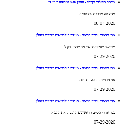
אסתר תהילים וקבלה - ייעוץ אישי וטלפוני בגוש דן
מדהימה מרגשת עוצמתית
08-04-2026
אתי רצאבי | בריה בריאה - מנטורית לבריאות טבעית בחולון
מרגישה שמצאתי את מה שהכי נכון לי
07-29-2026
אתי רצאבי | בריה בריאה - מנטורית לבריאות טבעית בחולון
אני מרגישה הרבה יותר טוב
07-29-2026
אתי רצאבי | בריה בריאה - מנטורית לבריאות טבעית בחולון
כבר אחרי הימים הראשונים הרגשתי את ההבדל
07-29-2026