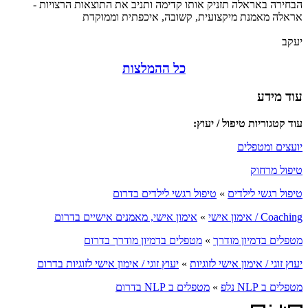
הבחירה באראלה תזניק אותו קדימה ותניב את התוצאות הרצויות -
אראלה מאמנת מיקצועית, קשובה, איכפתית וממוקדת
יעקב
כל ההמלצות
עוד מידע
עוד קטגוריות טיפול / יעוץ:
יועצים ומטפלים
טיפול מרחוק
טיפול רגשי לילדים
»
טיפול רגשי לילדים בדרום
Coaching / אימון אישי
»
אימון אישי, מאמנים אישיים בדרום
מטפלים בדמיון מודרך
»
מטפלים בדמיון מודרך בדרום
יעוץ זוגי / אימון אישי לזוגיות
»
יעוץ זוגי / אימון אישי לזוגיות בדרום
מטפלים ב NLP נלפ
»
מטפלים ב NLP בדרום