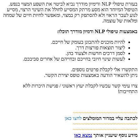
בעזרת טיפולי NLP ודימיון מודרך נביא לביטוי את השפע המצוי בנפש.
הטיפול המיוחד הוא מסע מרתק המסייע לחולל את השינוי הרצוי, מסייע
לנוע לעבר הראוי ולא להסתפק רק במצוי, ומאפשר לחיות חיים של שמחה
ומלאות של עוצמה.
באמצעות טיפולי NLP ודמיון מודרך תוכלו:
להיות מוכנים להתבונן בעומק של חייכם.
ליצור תוצאות פורצות דרך.
לסמן דרכים חדשות ולצעוד בהן.
לעשות שינוי חיובי בחייכם ובחייהם של אחרים סביבכם.
התקשרו אלי לקבלת פרטים נוספים.
ניתן להשאיר הודעה באמצעות טופס יצירת הקשר.
צרו עימי קשר עכשיו לקבלת יעוץ ראשוני / פגישת היכרות ללא
התחייבות!
~~~~~~~~~~~~~~~~~~~~~~~
לכתבה עליי במדור המומלצים
לחצו כאן
~~~~~~~~~~~~~~~~~~~~~~~
~~~~~~~~~~~~~~~~~~~~~~~
מידע נוסף שיעניין אותך
נמצא כאן