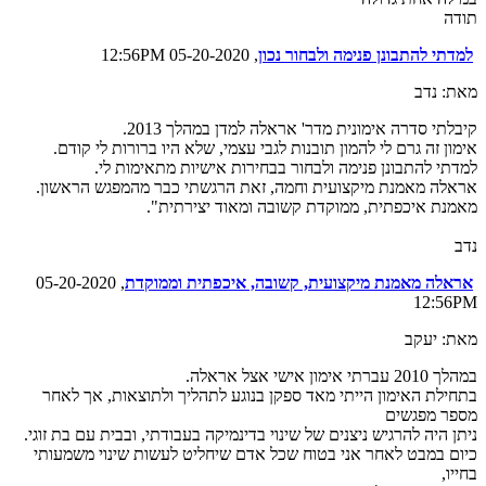
תודה
למדתי להתבונן פנימה ולבחור נכון
, 05-20-2020 12:56PM
מאת: נדב
קיבלתי סדרה אימונית מדר' אראלה למדן במהלך 2013.
אימון זה גרם לי להמון תובנות לגבי עצמי, שלא היו ברורות לי קודם.
למדתי להתבונן פנימה ולבחור בבחירות אישיות מתאימות לי.
אראלה מאמנת מיקצועית וחמה, זאת הרגשתי כבר מהמפגש הראשון.
מאמנת איכפתית, ממוקדת קשובה ומאוד יצירתית".
נדב
אראלה מאמנת מיקצועית, קשובה, איכפתית וממוקדת
, 05-20-2020
12:56PM
מאת: יעקב
במהלך 2010 עברתי אימון אישי אצל אראלה.
בתחילת האימון הייתי מאד ספקן בנוגע לתהליך ולתוצאות, אך לאחר
מספר מפגשים
ניתן היה להרגיש ניצנים של שינוי בדינמיקה בעבודתי, ובבית עם בת זוגי.
כיום במבט לאחר אני בטוח שכל אדם שיחליט לעשות שינוי משמעותי
בחייו,