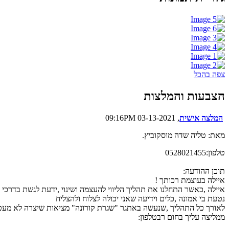
צפה בהכל
הצבעות והמלצות
המלצה אישית
, 03-13-2021 09:16PM
מאת: טליה שדה מוסקוביץ.
טלפון:0528021455
תוכן ההודעה:
איילה בעוצמת רכותך !
איילה ,כאשר התחלנו את תהליך הליווי להעצמה ושינוי ,ידעת לגשת בדרכי נו
נטעת בי אמונה ,כלים וידיעה שאני יכולה לצלוח ולהצליח
לאורך כל התהליך ,שנעשה באתגר "שגרת קורונה" מציאות שיצרה לא מעט מצ
ממליצה עליך בחום רבטלפון: