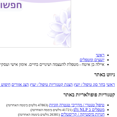
ראשי
יועצים ומטפלים
איילה בן איטח - מטפלת להעצמה ושינויים בחיים. אימון אישי ועסקי
ניווט באתר
ראשי
בחר סוג טיפול / יועץ
הצגת קטגוריות טיפול / יעוץ
הצג אזורים
חיפוש 
קטגוריות פופולאריות באתר
טיפול טנטרי / מדריכי טנטרה וזוגיות
(47863 גולשים ביממה האחרונה)
מטפלים ב NLP נלפ
(41721 גולשים ביממה האחרונה)
חנויות מיסטיקה / קריסטלים
(26381 גולשים ביממה האחרונה)