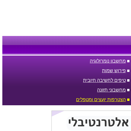
■
מחשבון נומרולוגיה
■
פירוש שמות
■
טיפים לחשיבה חיובית
■
מחשבוני תזונה
■
הצטרפות יועצים ומטפלים