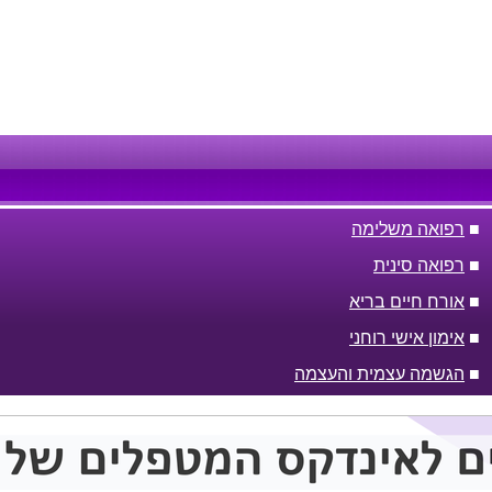
■
רפואה משלימה
■
רפואה סינית
■
אורח חיים בריא
■
אימון אישי רוחני
■
הגשמה עצמית והעצמה