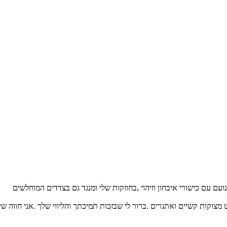
עם עם כישורי איבחון וזיהוי ,בחוזקות שלי ומנגד גם בצדדים המוחלשים
וקות קשיים ואתגרים .ברור לי שבזכות תמיכתך והליווי שלך .אני חווה שי