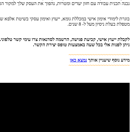
נבנה תכנית עבודה עם חזון יעדים ומטרות, נהפוך את העסק שלך למקור הכנ
בוגרת לימודי אימון אישי במכללת גומא, ייעוץ ואימון עסקי בשיטת אלפא של ניר דובדבני, בוגרת 
מטפלת בעלת ניסיון מעל ל- 8 שנים.
לקבלת ייעוץ אישי, קביעת פגישה, הרשמה לסדנאות צרו עימי קשר טלפוני.
ניתן לפנות אלי בכל שעה באמצעות טופס יצירת הקשר.
~~~~~~~~~~~~~~~~~~~~~~~
מידע נוסף שיעניין אותך
נמצא כאן
~~~~~~~~~~~~~~~~~~~~~~~