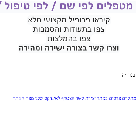
 בנהריה
מתקדם
פרסום באתר
יצירת קשר
הצטרף לאינדקס שלנו
מפת האתר