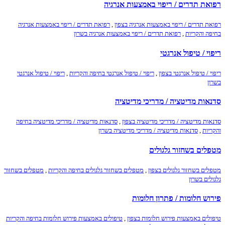
רפואת תדרים / ריפוי באמצעות אנרגיה
רפואת תדרים / ריפוי באמצעות אנרגיה בצפון
,
רפואת תדרים / ריפוי באמצעות אנרגיה
בחיפה והקריות
,
רפואת תדרים / ריפוי באמצעות אנרגיה בשרון
ריפוי / טיפול אנרגטי
ריפוי / טיפול אנרגטי בצפון
,
ריפוי / טיפול אנרגטי בחיפה והקריות
,
ריפוי / טיפול אנרגטי
בשרון
סדנאות מדיטציה / מדריכי מדיטציה
סדנאות מדיטציה / מדריכי מדיטציה בצפון
,
סדנאות מדיטציה / מדריכי מדיטציה בחיפה
והקריות
,
סדנאות מדיטציה / מדריכי מדיטציה בשרון
מטפלים בשחזור גלגולים
מטפלים בשחזור גלגולים בצפון
,
מטפלים בשחזור גלגולים בחיפה והקריות
,
מטפלים בשחזור
גלגולים בשרון
פירוש חלומות / פתרון חלומות
טיפולים באמצעות פירוש חלומות בצפון
,
טיפולים באמצעות פירוש חלומות בחיפה והקריות