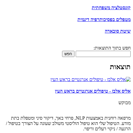
קונסטלציה משפחתית
מטפלים בפסיכותרפיה דינמית
שיטת סובאדה
חפש בתוך התוצאות:
חפש
תוצאות
אליס אלבז - טיפולים אנרגטיים בראש העין
מבוקש
מרפאה רוחנית באמצעות NLP, פרחי באך, דיקור סיני ומטפלת בתת
מודע. הטיפול שלי הוא טיפול הוליסטי משולב שעונה על הצורך בטיפול /
הרגעה / ניקוי רעלים וריפוי.