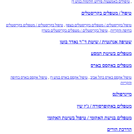
,
טיפולים באמצעות פירוש חלומות בגוש דן
טיפול / מטפלים בקריסטלים
טיפול בקריסטלים / מטפלים בקריסטלים בצפון
,
טיפול בקריסטלים / מטפלים בקריסטלים
בחיפה והקריות
,
טיפול בקריסטלים / מטפלים בקריסטלים בשרון
שטיפה אנרגטית / שיטת ד"ר נאדר בוטו
מטפלים בשיטת המסע
מטפלים באקסס בארס
טיפול אקסס בארס בתל אביב
,
טיפול אקסס בארס בגוש דן
,
טיפול אקסס בארס בחיפה
והקריות
מיינדפולנס
מטפלים באקופרסורה / ג'ין שין
מטפלים בגישת האקומי / טיפול בשיטת האקומי
הדרכת הורים