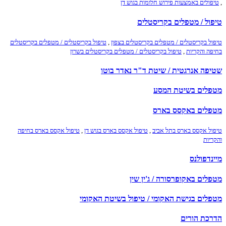
,
טיפולים באמצעות פירוש חלומות בגוש דן
טיפול / מטפלים בקריסטלים
טיפול בקריסטלים / מטפלים בקריסטלים בצפון
,
טיפול בקריסטלים / מטפלים בקריסטלים
בחיפה והקריות
,
טיפול בקריסטלים / מטפלים בקריסטלים בשרון
שטיפה אנרגטית / שיטת ד"ר נאדר בוטו
מטפלים בשיטת המסע
מטפלים באקסס בארס
טיפול אקסס בארס בתל אביב
,
טיפול אקסס בארס בגוש דן
,
טיפול אקסס בארס בחיפה
והקריות
מיינדפולנס
מטפלים באקופרסורה / ג'ין שין
מטפלים בגישת האקומי / טיפול בשיטת האקומי
הדרכת הורים