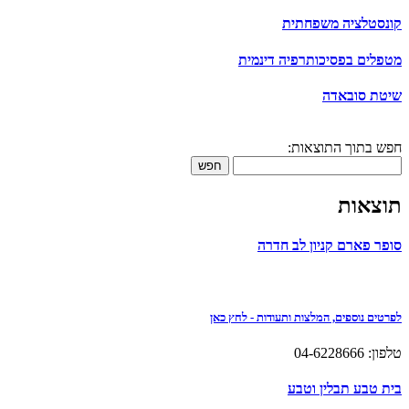
קונסטלציה משפחתית
מטפלים בפסיכותרפיה דינמית
שיטת סובאדה
חפש בתוך התוצאות:
חפש
תוצאות
סופר פארם קניון לב חדרה
לפרטים נוספים, המלצות ותעודות - לחץ כאן
טלפון: 04-6228666
בית טבע תבלין וטבע