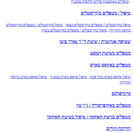
,
טיפולים באמצעות פירוש חלומות בגוש דן
טיפול / מטפלים בקריסטלים
טיפול בקריסטלים / מטפלים בקריסטלים בצפון
,
טיפול בקריסטלים / מטפלים בקריסטלים
בחיפה והקריות
,
טיפול בקריסטלים / מטפלים בקריסטלים בשרון
שטיפה אנרגטית / שיטת ד"ר נאדר בוטו
מטפלים בשיטת המסע
מטפלים באקסס בארס
טיפול אקסס בארס בתל אביב
,
טיפול אקסס בארס בגוש דן
,
טיפול אקסס בארס בחיפה
והקריות
מיינדפולנס
מטפלים באקופרסורה / ג'ין שין
מטפלים בגישת האקומי / טיפול בשיטת האקומי
הדרכת הורים