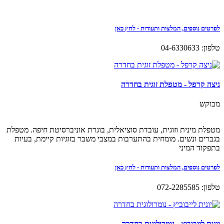
לפרטים נוספים, המלצות ותעודות - לחץ כאן
טלפון: 04-6330633
ניצה קרפל - מטפלת זוגית בחדרה
מבוקש
מטפלת מינית וזוגית, עובדת סוציאלית, בוגרת אוניברסיטת חיפה. מטפלת
בגברים ונשים. מומחית בהתערבות במצבי משבר בזוגיות קיימת, בעיות
בתפקוד המיני
לפרטים נוספים, המלצות ותעודות - לחץ כאן
טלפון: 072-2285585
יונית לייבוביץ - נומרולוגית בחדרה