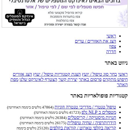
ראשי
הצג את האזורים / ערים
צפון
חדרה
ניווט באתר
ראשי
בחר סוג טיפול / יועץ
הצגת קטגוריות טיפול / יעוץ
הצג אזורים
חיפוש מתקדם
פרסום באתר
יצירת קשר
הצטרף לאינדקס שלנו
מפת
האתר
קטגוריות פופולאריות באתר
טיפול טנטרי / מדריכי טנטרה וזוגיות
(47864 גולשים ביממה האחרונה)
מטפלים ב NLP נלפ
(41723 גולשים ביממה האחרונה)
חנויות מיסטיקה / קריסטלים
(26384 גולשים ביממה האחרונה)
הידרותרפיה / שחיה טיפולית
(26175 גולשים ביממה האחרונה)
קריאה בקלפי טארוט / קוראת בקלפים
(25120 גולשים ביממה