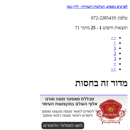
לפרטים נוספים, המלצות ותעודות - לחץ כאן
טלפון: 072-2285419
תוצאות חיפוש
1 - 25
מתוך 71
<<
<
1
2
3
>
>>
מדור זה בחסות