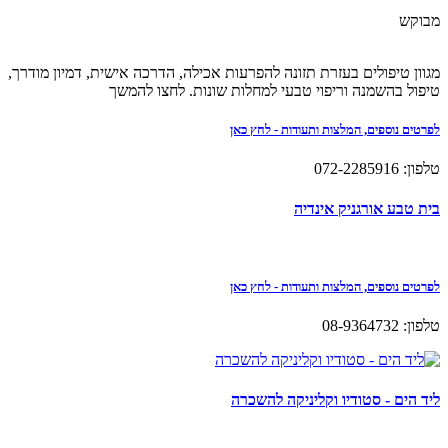
מבוקש
מגוון טיפולים בעזרת תזונה להפרעות אכילה, הדרכה אישית, דמיון מודרך,
טיפול בהשמנה וריפוי טבעי למחלות שונות. לחצו להמשך
לפרטים נוספים, המלצות ותעודות - לחץ כאן
טלפון: 072-2285916
בית טבע אורגניק אינדיה
לפרטים נוספים, המלצות ותעודות - לחץ כאן
טלפון: 08-9364732
ליד הים - סטודיו וקליניקה להשכרה