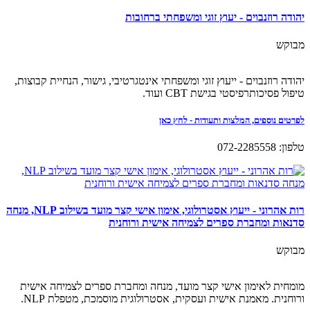
יהודה רוזנבוים - יעוץ זוגי ומשפחתי ברחובות
מבוקש
יהודה רוזנבוים - ייעוץ זוגי ומשפחתי אינטגרטיבי, גישור, הנחיית קבוצות,
טיפול פסיכותרפיסטי בגישת CBT ועוד.
לפרטים נוספים, המלצות ותעודות - לחץ כאן
טלפון: 072-2285558
רות אהרוני - ייעוץ אסטרולוגי, אימון אישי קצר מועד בשילוב NLP, מנחה
סדנאות ומחברת ספרים לצמיחה אישית ורוחנית
מבוקש
מומחית לאימון אישי קצר מועד, מנחה ומחברת ספרים לצמיחה אישית
ורוחנית. מאמנת אישית ועסקית, אסטרולוגית מוסמכת, מטפלת NLP.