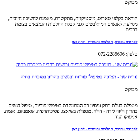
מבוקש
קוראת בקלפי טארוט, מיסטיקנית, מתקשרת, מאמנת לחשיבה חיובית,
מסייעת לאנשים המתלבטים לגבי קבלת החלטות והנמצאים בצומת
דרכים.
לפרטים נוספים, המלצות ותעודות - לחץ כאן
טלפון: 072-2285696
נורית שני - תמיכה בטיפולי פוריות ובנשים בהריון במזכרת בתיה
מבוקש
מטפלת בעלת וותק וניסיון רב המתמקדת בטיפולי פוריות, טיפול בנשים
בהריון וליווי לידה - דולה. מטפלת בשיאצו, פסיכותרפיה, שאמניזם, אנמה,
אמפוקו ועוד.
לפרטים נוספים, המלצות ותעודות - לחץ כאן