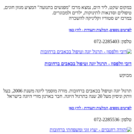
במקום שקט, ליד הים, נמצא מרכז "מפגשים בתנועה" המציע מגוון חוגים,
טיפולים וסדנאות לתינוקות, ילדים ולמבוגרים.
במרכז יש סטודיו וקליניקה להשכרה
לפרטים נוספים, המלצות ותעודות - לחץ כאן
טלפון: 072-2285403
דובי וולפסון - תרגול יוגה וטיפול בכאבים ברחובות
מבוקש
תרגול יוגה וטיפול בכאבים ברחובות. מורה מוסמך ליוגה משנת 2006, בעל
וותק וניסיון מעל 20 שנה בתרגול היוגה. חבר בארגון מורי היוגה בישראל
לפרטים נוספים, המלצות ותעודות - לחץ כאן
טלפון: 072-2285536