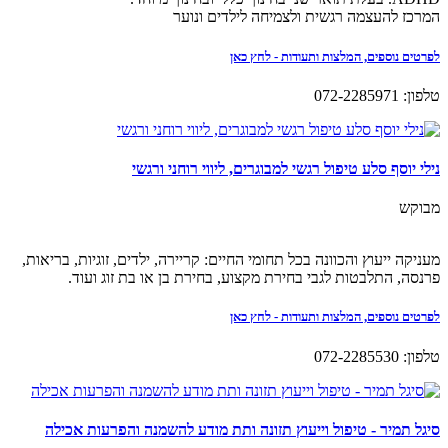
המרכז להעצמה רגשית ולצמיחה לילדים ונוער
לפרטים נוספים, המלצות ותעודות - לחץ כאן
טלפון: 072-2285971
נילי יוסף סלע טיפול רגשי למבוגרים, ליווי רוחני ורגשי
מבוקש
מעניקה ייעוץ והכוונה בכל תחומי החיים: קריירה, ילדים, זוגיות, בריאות,
פרנסה, התלבטות לגבי בחירת מקצוע, בחירת בן או בת זוג ועוד.
לפרטים נוספים, המלצות ותעודות - לחץ כאן
טלפון: 072-2285530
סיגל תמיר - טיפול וייעוץ תזונה ותת מודע להשמנה והפרעות אכילה