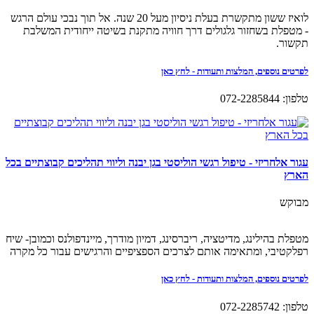
לואיז ששון מתקשרת בעלת ניסיון מעל 20 שנה. אל תוך נבכי עולם הרגש
- מטפלת בשחזור גלגולים דרך חוויה מתקנת בשיטה ייחודית המשלבת
תקשור.
לפרטים נוספים, המלצות ותעודות - לחץ כאן
טלפון: 072-2285844
עגור אלחריזי - טיפול רגשי הוליסטי בגן יבנה וליווי תהליכים קבוצתיים בכל
הארץ
מבוקש
מטפלת בהילינג, מדיטציה, ריברסינג, דמיון מודרך, מיינדפולנס וכמובן- שיח
רפלקטיבי, ומתאימה אותם לצרכים הספציפיים והרגישים עבור כל מקרה
לפרטים נוספים, המלצות ותעודות - לחץ כאן
טלפון: 072-2285742