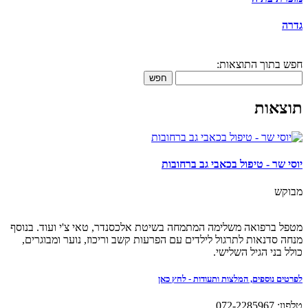
גדרה
חפש בתוך התוצאות:
חפש
תוצאות
יוסי שר - טיפול בכאבי גב ברחובות
מבוקש
מטפל ברפואה משלימה המתמחה בשיטת אלכסנדר, טאי צ'י ועוד. בנוסף
מנחה סדנאות לתרגול לילדים עם הפרעות קשב וריכוז, נוער ומבוגרים,
כולל בני הגיל השלישי.
לפרטים נוספים, המלצות ותעודות - לחץ כאן
טלפון: 072-2285967