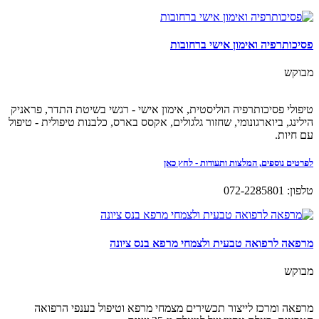
פסיכותרפיה ואימון אישי ברחובות
מבוקש
טיפולי פסיכותרפיה הוליסטית, אימון אישי - רגשי בשיטת התדר, פראניק
הילינג, ביוארגונומי, שחזור גלגולים, אקסס בארס, כלבנות טיפולית - טיפול
עם חיות.
לפרטים נוספים, המלצות ותעודות - לחץ כאן
טלפון: 072-2285801
מרפאה לרפואה טבעית ולצמחי מרפא בנס ציונה
מבוקש
מרפאה ומרכז לייצור תכשירים מצמחי מרפא וטיפול בענפי הרפואה