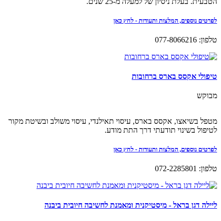
הטבעית. בעלת ניסיון של למעלה מ-25 שנים.
לפרטים נוספים, המלצות ותעודות - לחץ כאן
טלפון: 077-8066216
טיפולי אקסס בארס ברחובות
מבוקש
מטפל בשיאצו, אקסס בארס, עיסוי תאילנדי, עיסוי משולב ובשיטת מקור
לטיפול בשינוי תודעתי דרך התת מודע.
לפרטים נוספים, המלצות ותעודות - לחץ כאן
טלפון: 072-2285801
ליילה דגן בראל - מיסטיקנית ומאמנת לחשיבה חיובית ביבנה