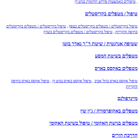
,
טיפולים באמצעות פירוש חלומות בגוש דן
טיפול / מטפלים בקריסטלים
טיפול בקריסטלים / מטפלים בקריסטלים בצפון
,
טיפול בקריסטלים / מטפלים בקריסטלים
בחיפה והקריות
,
טיפול בקריסטלים / מטפלים בקריסטלים בשרון
שטיפה אנרגטית / שיטת ד"ר נאדר בוטו
מטפלים בשיטת המסע
מטפלים באקסס בארס
טיפול אקסס בארס בתל אביב
,
טיפול אקסס בארס בגוש דן
,
טיפול אקסס בארס בחיפה
והקריות
מיינדפולנס
מטפלים באקופרסורה / ג'ין שין
מטפלים בגישת האקומי / טיפול בשיטת האקומי
הדרכת הורים