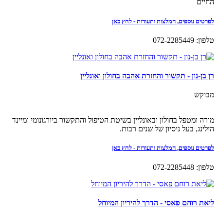
החיים
לפרטים נוספים, המלצות ותעודות - לחץ כאן
טלפון: 072-2285449
רן בן-נון - תקשור והחזרת אהבה בחולון ואונליין
מבוקש
מורה ומטפל בחולון ובאונליין בשיטת הטיפול והתקשור ביורגונומי ומיינד
הילינג, בעל ניסיון של שנים רבות.
לפרטים נוספים, המלצות ותעודות - לחץ כאן
טלפון: 072-2285448
ליאת רוחם פאסי - הדרך להיריון המיוחל