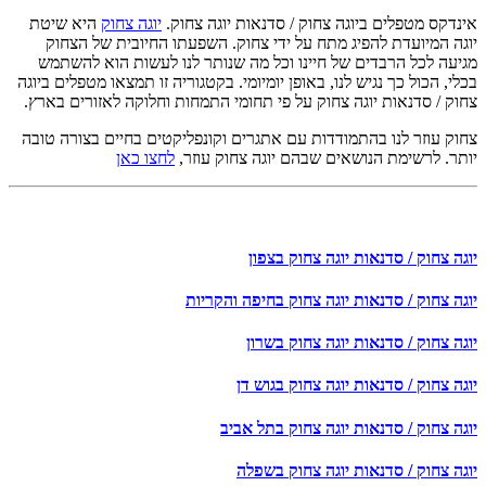
אינדקס מטפלים ביוגה צחוק / סדנאות יוגה צחוק.
יוגה צחוק
היא שיטת
יוגה המיועדת להפיג מתח על ידי צחוק. השפעתו החיובית של הצחוק
מגיעה לכל הרבדים של חיינו וכל מה שנותר לנו לעשות הוא להשתמש
בכלי, הכול כך נגיש לנו, באופן יומיומי. בקטגוריה זו תמצאו מטפלים ביוגה
צחוק / סדנאות יוגה צחוק על פי תחומי התמחות וחלוקה לאזורים בארץ.
צחוק עוזר לנו בהתמודדות עם אתגרים וקונפליקטים בחיים בצורה טובה
יותר. לרשימת הנושאים שבהם יוגה צחוק עוזר,
לחצו כאן
יוגה צחוק / סדנאות יוגה צחוק בצפון
יוגה צחוק / סדנאות יוגה צחוק בחיפה והקריות
יוגה צחוק / סדנאות יוגה צחוק בשרון
יוגה צחוק / סדנאות יוגה צחוק בגוש דן
יוגה צחוק / סדנאות יוגה צחוק בתל אביב
יוגה צחוק / סדנאות יוגה צחוק בשפלה