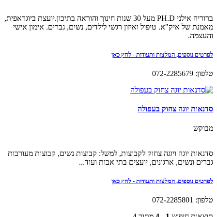
ברוריה אילני PH.D מעל 30 שנות חינוך והוראה בתיכון.יועצת ביוגראפית,
מאמנת של איק"א. טיפול ואיזון רגשי לילדים, נשים, גברים. אימון אישי
והעצמה.
לפרטים נוספים, המלצות ותעודות - לחץ כאן
טלפון: 072-2285679
סדנאות יוגה צחוק בעפולה
מבוקש
סדנאות יוגה ויוגה צחוק לקבוצות, למשל: קבוצות נשים, קבוצות מעורבות
גברים ונשים, ארגונים, יועצים בתי אבות ועוד...
לפרטים נוספים, המלצות ותעודות - לחץ כאן
טלפון: 072-2285801
תוצאות חיפוש
1 - 4
מתוך 4