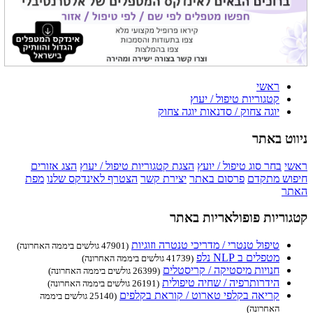
ראשי
קטגוריות טיפול / יעוץ
יוגה צחוק / סדנאות יוגה צחוק
ניווט באתר
ראשי
בחר סוג טיפול / יועץ
הצגת קטגוריות טיפול / יעוץ
הצג אזורים
חיפוש מתקדם
פרסום באתר
יצירת קשר
הצטרף לאינדקס שלנו
מפת
האתר
קטגוריות פופולאריות באתר
טיפול טנטרי / מדריכי טנטרה וזוגיות
(47901 גולשים ביממה האחרונה)
מטפלים ב NLP נלפ
(41739 גולשים ביממה האחרונה)
חנויות מיסטיקה / קריסטלים
(26399 גולשים ביממה האחרונה)
הידרותרפיה / שחיה טיפולית
(26191 גולשים ביממה האחרונה)
קריאה בקלפי טארוט / קוראת בקלפים
(25140 גולשים ביממה
האחרונה)