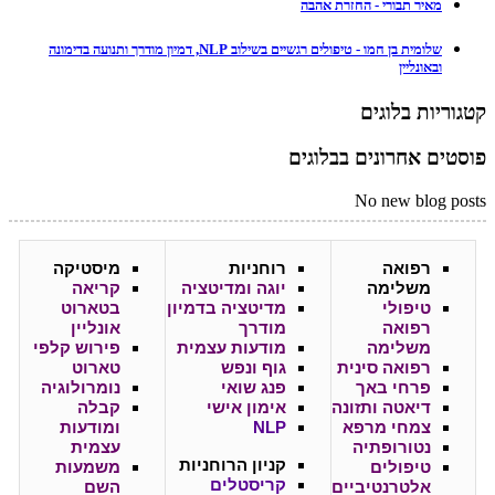
מאיר תבורי - החזרת אהבה
שלומית בן חמו - טיפולים רגשיים בשילוב NLP, דמיון מודרך ותנועה בדימונה
ובאונליין
קטגוריות בלוגים
פוסטים אחרונים בבלוגים
No new blog posts
רפואה
רוחניות
מיסטיקה
משלימה
יוגה ומדיטציה
קריאה
טיפולי
מדיטציה בדמיון
בטארוט
רפואה
מודרך
אונליין
משלימה
מודעות עצמית
פירוש קלפי
רפואה סינית
גוף ונפש
טארוט
פרחי באך
פנג שואי
נומרולוגיה
דיאטה ותזונה
אימון אישי
קבלה
צמחי מרפא
NLP
ומודעות
נטורופתיה
עצמית
קניון
הרוחניות
טיפולים
משמעות
קריסטלים
אלטרנטיביים
השם