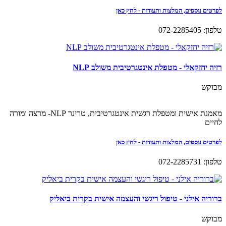
לפרטים נוספים, המלצות ותעודות - לחץ כאן
טלפון: 072-2285405
רזיה יחזקאלי - מטפלת אינטגרטיבית משולב NLP
מבוקש
מאמנת אישית ומטפלת רגשית אינטגרטיבית, טרינר NLP- מרצה ומורה
לחיים
לפרטים נוספים, המלצות ותעודות - לחץ כאן
טלפון: 072-2285731
ברוריה אילני - טיפול ריגשי והעצמה אישית בקרית ביאליק
מבוקש