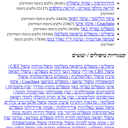
הידרותרפיה / שחיה טיפולית
(26181 גולשים ביממה האחרונה)
קריאה בקלפי טארוט / קוראת בקלפים
(25127 גולשים ביממה
האחרונה)
עיסוי הוליסטי / עיסוי רפואי
(24420 גולשים ביממה האחרונה)
Coaching / אימון אישי
(21967 גולשים ביממה האחרונה)
מטפלים בפרחי באך
(19190 גולשים ביממה האחרונה)
טיפולים / מטפלים ברפואה משלימה
(19104 גולשים ביממה האחרונה)
שטיפה אנרגטית / שיטת ד"ר נאדר בוטו
(17939 גולשים ביממה
האחרונה)
קטגוריות טיפולים / יעוצים
טיפולים / מטפלים ברפואה משלימה
טיפול מרחוק
טיפול CBT /
טיפול CBT און ליין
טיפול רגשי לילדים
מטפלים / טיפולי רפואה
סינית
טיפולי רפלקסולוגיה / מטפלים ברפלקסולוגיה
טיפולי
הומאופתיה
טיפולי שיאצו / מטפלים בשיאצו
Coaching / אימון
אישי
מטפלים בפרחי באך
מטפלים בדמיון מודרך
יעוץ מיסטיקה /
מיסטיקנים
אסטרולוגים / יעוץ אסטרולוגי
נטורופתיה ותזונה /
נטורופתים
קבליסטים / יעוץ על פי תורת הקבלה
לימודי רפואה
משלימה / סדנאות רוחניות
שיטת ימימה
טיפול אלטרנטיבי בילדים
טיפול טבעי באלרגיות
אירידיולוגיה / אבחון אירידיולוגי
מטפלים
בארומתרפיה
מטפלים בדיקור סיני
טיפולי הרזייה ותזונה נכונה
טיפולי רפואה משלימה להריון ולידה
מטפלים בטווינא / טווינה
יעוץ
זוגי / אימון אישי לזוגיות
טיפולי איורוודה
טיפולי אוסטיאופתיה
אבחון גרפולוגי / גרפולוגיה
מטפלים בדיקור יפני
טיפולי הילינג
טאי