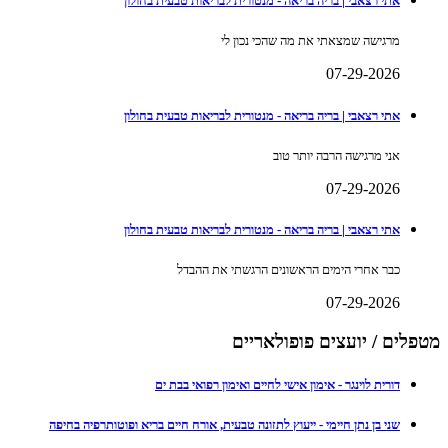
אתי רצאבי | בריה בריאה - מנטורית לבריאות טבעית בחולון
מרגישה שמצאתי את מה שהכי נכון לי
07-29-2026
אתי רצאבי | בריה בריאה - מנטורית לבריאות טבעית בחולון
אני מרגישה הרבה יותר טוב
07-29-2026
אתי רצאבי | בריה בריאה - מנטורית לבריאות טבעית בחולון
כבר אחרי הימים הראשונים הרגשתי את ההבדל
07-29-2026
מטפלים / יועצים פופולאריים
דורית לוינגר - אימון אישי לחיים ואימון רפואי בבת ים
שני בן נתן חיימי - ייעוץ לתזונה טבעית, אורח חיים בריא ופוטותרפיה בחיפה