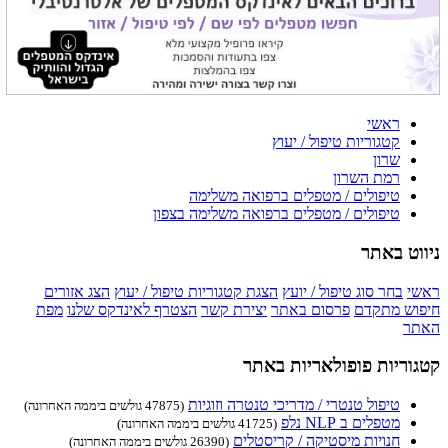
ראשי
קטגוריות טיפול / יעוץ
שרון
רמת השרון
טיפולים / מטפלים ברפואה משלימה
טיפולים / מטפלים ברפואה משלימה בצפון
ניווט באתר
ראשי
בחר סוג טיפול / יועץ
הצגת קטגוריות טיפול / יעוץ
הצג אזורים
חיפוש מתקדם
פרסום באתר
יצירת קשר
הצטרף לאינדקס שלנו
מפת
האתר
קטגוריות פופולאריות באתר
טיפול טנטרי / מדריכי טנטרה וזוגיות
(47875 גולשים ביממה האחרונה)
מטפלים ב NLP נלפ
(41725 גולשים ביממה האחרונה)
חנויות מיסטיקה / קריסטלים
(26390 גולשים ביממה האחרונה)