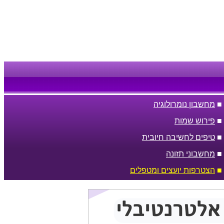
■
מחשבון נומרולוגיה
■
פירוש שמות
■
טיפים לחשיבה חיובית
■
מחשבוני תזונה
■
הצטרפות יועצים ומטפלים