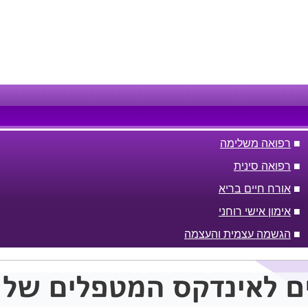
■
רפואה משלימה
■
רפואה סינית
■
אורח חיים בריא
■
אימון אישי רוחני
■
הגשמה עצמית והעצמה