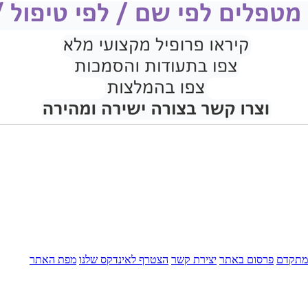
מתקדם
פרסום באתר
יצירת קשר
הצטרף לאינדקס שלנו
מפת האתר