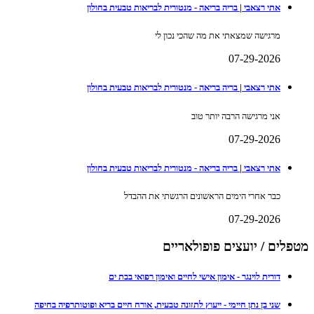
אתי רצאבי | בריה בריאה - מנטורית לבריאות טבעית בחולון
מרגישה שמצאתי את מה שהכי נכון לי
07-29-2026
אתי רצאבי | בריה בריאה - מנטורית לבריאות טבעית בחולון
אני מרגישה הרבה יותר טוב
07-29-2026
אתי רצאבי | בריה בריאה - מנטורית לבריאות טבעית בחולון
כבר אחרי הימים הראשונים הרגשתי את ההבדל
07-29-2026
מטפלים / יועצים פופולאריים
דורית לוינגר - אימון אישי לחיים ואימון רפואי בבת ים
שני בן נתן חיימי - ייעוץ לתזונה טבעית, אורח חיים בריא ופוטותרפיה בחיפה