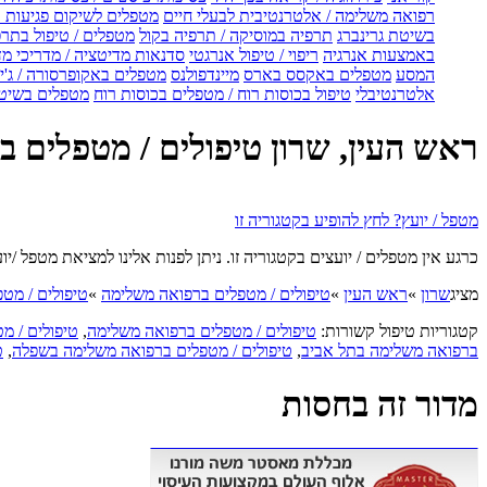
רפואה משלימה / אלטרנטיבית לבעלי חיים
מטפלים לשיקום פגיעות ו
בשיטת גרינברג
תרפיה במוסיקה / תרפיה בקול
מטפלים / טיפול בתרפ
באמצעות אנרגיה
ריפוי / טיפול אנרגטי
סדנאות מדיטציה / מדריכי מ
המסע
מטפלים באקסס בארס
מיינדפולנס
מטפלים באקופרסורה / ג'ין
אלטרנטיבלי
טיפול בכוסות רוח / מטפלים בכוסות רוח
מטפלים בשיטת
ראש העין, שרון טיפולים / מטפלים 
מטפל / יועץ? לחץ להופיע בקטגוריה זו
כרגע אין מטפלים / יועצים בקטגוריה זו. ניתן לפנות אלינו למציאת מטפל /
מציג
שרון
»
ראש העין
»
טיפולים / מטפלים ברפואה משלימה
»
טיפולים / מט
קטגוריות טיפול קשורות:
טיפולים / מטפלים ברפואה משלימה
,
טיפולים / מ
ברפואה משלימה בתל אביב
,
טיפולים / מטפלים ברפואה משלימה בשפלה
,
ט
מדור זה בחסות