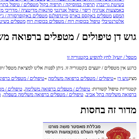
בשיטת גרינברג
תרפיה במוסיקה / תרפיה בקול
מטפלים / טיפול בתרפ
באמצעות אנרגיה
ריפוי / טיפול אנרגטי
סדנאות מדיטציה / מדריכי מ
המסע
מטפלים באקסס בארס
מיינדפולנס
מטפלים באקופרסורה / ג'ין
אלטרנטיבלי
טיפול בכוסות רוח / מטפלים בכוסות רוח
מטפלים בשיטת
גוש דן טיפולים / מטפלים ברפואה מש
מטפל / יועץ? לחץ להופיע בקטגוריה זו
כרגע אין מטפלים / יועצים בקטגוריה זו. ניתן לפנות אלינו למציאת מטפל /
מציג
גוש דן
»
טיפולים / מטפלים ברפואה משלימה
»
טיפולים / מטפלים ברפו
קטגוריות טיפול קשורות:
טיפולים / מטפלים ברפואה משלימה
,
טיפולים / מ
ברפואה משלימה בתל אביב
,
טיפולים / מטפלים ברפואה משלימה בשפלה
,
ט
מדור זה בחסות