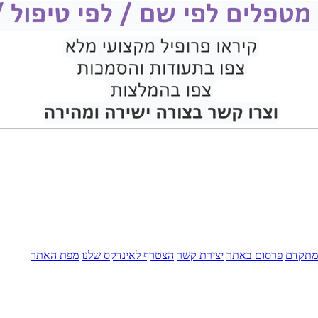
מתקדם
פרסום באתר
יצירת קשר
הצטרף לאינדקס שלנו
מפת האתר