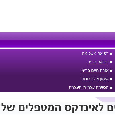
■
רפואה משלימה
■
רפואה סינית
■
אורח חיים בריא
■
אימון אישי רוחני
■
הגשמה עצמית והעצמה