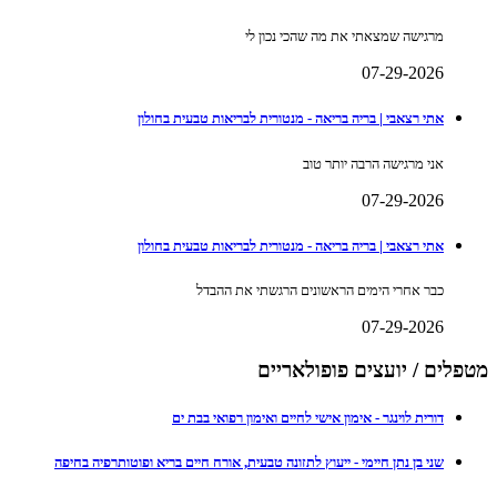
מרגישה שמצאתי את מה שהכי נכון לי
07-29-2026
אתי רצאבי | בריה בריאה - מנטורית לבריאות טבעית בחולון
אני מרגישה הרבה יותר טוב
07-29-2026
אתי רצאבי | בריה בריאה - מנטורית לבריאות טבעית בחולון
כבר אחרי הימים הראשונים הרגשתי את ההבדל
07-29-2026
מטפלים / יועצים פופולאריים
דורית לוינגר - אימון אישי לחיים ואימון רפואי בבת ים
שני בן נתן חיימי - ייעוץ לתזונה טבעית, אורח חיים בריא ופוטותרפיה בחיפה