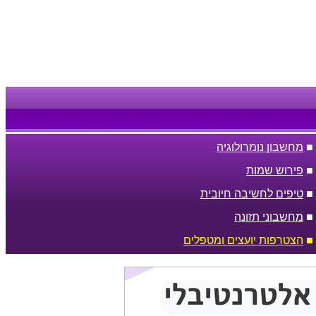
■
מחשבון נומרולוגיה
■
פירוש שמות
■
טיפים לחשיבה חיובית
■
מחשבוני תזונה
■
הצטרפות יועצים ומטפלים