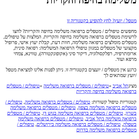
מטפל / יועץ? לחץ להופיע בקטגוריה זו
מחפשים טיפולים / מטפלים ברפואה משלימה בחיפה והקריות? לחצו
לרשימת מטפלים ברפואה משלימה בחיפה והקריות. המלצות על טיפולים,
מטפלים מומלצים ברפואה משלימה, חוות דעת, קבלת יעוץ אישי, פרופיל
מקצועי של מטפלים במגוון טיפולי הרפואה המשלימה: רפואה סינית,
ארומתרפיה, רפלקסולוגיה, דיקור סיני (אקופונקטורה), טווינא, צמחי
מרפא ועוד.
כרגע אין מטפלים / יועצים בקטגוריה זו. ניתן לפנות אלינו למציאת מטפל
/יועץ שמתאים לך
מציג
תל אביב
»
טיפולים / מטפלים ברפואה משלימה
»
טיפולים / מטפלים
ברפואה משלימה בחיפה והקריות
קטגוריות טיפול קשורות:
טיפולים / מטפלים ברפואה משלימה
,
טיפולים /
מטפלים ברפואה משלימה בצפון
,
טיפולים / מטפלים ברפואה משלימה
בשרון
,
טיפולים / מטפלים ברפואה משלימה בגוש דן
,
טיפולים / מטפלים
ברפואה משלימה בתל אביב
,
טיפולים / מטפלים ברפואה משלימה
בשפלה
,
טיפולים / מטפלים ברפואה משלימה בירושלים
,
טיפולים /
מטפלים ברפואה משלימה בדרום