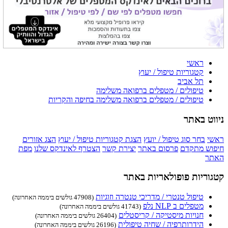
ראשי
קטגוריות טיפול / יעוץ
תל אביב
טיפולים / מטפלים ברפואה משלימה
טיפולים / מטפלים ברפואה משלימה בחיפה והקריות
ניווט באתר
ראשי
בחר סוג טיפול / יועץ
הצגת קטגוריות טיפול / יעוץ
הצג אזורים
חיפוש מתקדם
פרסום באתר
יצירת קשר
הצטרף לאינדקס שלנו
מפת
האתר
קטגוריות פופולאריות באתר
טיפול טנטרי / מדריכי טנטרה וזוגיות
(47908 גולשים ביממה האחרונה)
מטפלים ב NLP נלפ
(41743 גולשים ביממה האחרונה)
חנויות מיסטיקה / קריסטלים
(26404 גולשים ביממה האחרונה)
הידרותרפיה / שחיה טיפולית
(26196 גולשים ביממה האחרונה)