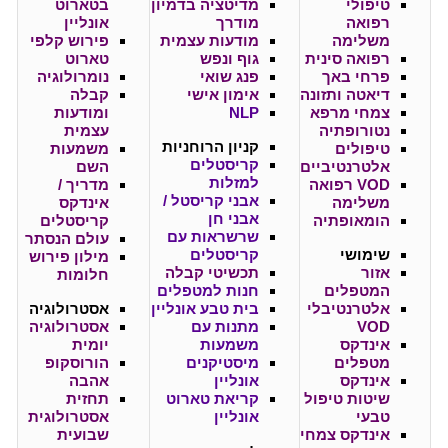
טיפולי
מדיטציה בדמיון
בטארוט
רפואה
מודרך
אונליין
משלימה
מודעות עצמית
פירוש קלפי
רפואה סינית
גוף ונפש
טארוט
פרחי באך
פנג שואי
נומרולוגיה
דיאטה ותזונה
אימון אישי
קבלה
צמחי מרפא
NLP
ומודעות
נטורופתיה
עצמית
קניון
הרוחניות
טיפולים
משמעות
קריסטלים
אלטרנטיביים
השם
למזלות
VOD רפואה
מדריך /
אבני קריסטל /
משלימה
אינדקס
אבני חן
הומאופתיה
קריסטלים
שרשראות עם
עולם הנסתר
שימושי
קריסטלים
מילון פירוש
אזור
תכשיטי קבלה
חלומות
המטפלים
חנות למטפלים
אלטרנטיבלי
בית טבע אונליין
אסטרולוגיה
VOD
מתנות עם
אסטרולוגיה
אינדקס
משמעות
יומית
מטפלים
מיסטיקנים
הורוסקופ
אינדקס
אונליין
אהבה
שיטות טיפול
קריאת טארוט
תחזית
טבעי
אונליין
אסטרולוגית
אינדקס צמחי
שבועית