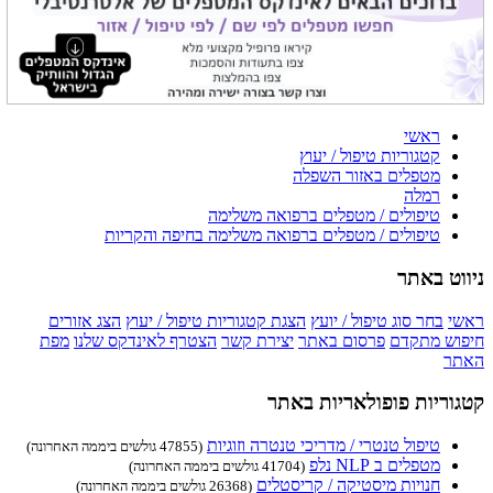
ראשי
קטגוריות טיפול / יעוץ
מטפלים באזור השפלה
רמלה
טיפולים / מטפלים ברפואה משלימה
טיפולים / מטפלים ברפואה משלימה בחיפה והקריות
ניווט באתר
ראשי
בחר סוג טיפול / יועץ
הצגת קטגוריות טיפול / יעוץ
הצג אזורים
חיפוש מתקדם
פרסום באתר
יצירת קשר
הצטרף לאינדקס שלנו
מפת
האתר
קטגוריות פופולאריות באתר
טיפול טנטרי / מדריכי טנטרה וזוגיות
(47855 גולשים ביממה האחרונה)
מטפלים ב NLP נלפ
(41704 גולשים ביממה האחרונה)
חנויות מיסטיקה / קריסטלים
(26368 גולשים ביממה האחרונה)