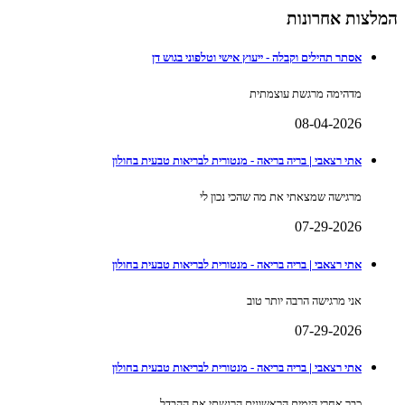
המלצות אחרונות
אסתר תהילים וקבלה - ייעוץ אישי וטלפוני בגוש דן
מדהימה מרגשת עוצמתית
08-04-2026
אתי רצאבי | בריה בריאה - מנטורית לבריאות טבעית בחולון
מרגישה שמצאתי את מה שהכי נכון לי
07-29-2026
אתי רצאבי | בריה בריאה - מנטורית לבריאות טבעית בחולון
אני מרגישה הרבה יותר טוב
07-29-2026
אתי רצאבי | בריה בריאה - מנטורית לבריאות טבעית בחולון
כבר אחרי הימים הראשונים הרגשתי את ההבדל