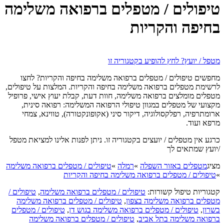
טיפולים / מטפלים ברפואה משלימה
בחיפה והקריות
מטפל / יועץ? לחץ להופיע בקטגוריה זו
מחפשים טיפולים / מטפלים ברפואה משלימה בחיפה והקריות? לחצו
לרשימת מטפלים ברפואה משלימה בחיפה והקריות. המלצות על טיפולים,
מטפלים מומלצים ברפואה משלימה, חוות דעת, קבלת יעוץ אישי, פרופיל
מקצועי של מטפלים במגוון טיפולי הרפואה המשלימה: רפואה סינית,
ארומתרפיה, רפלקסולוגיה, דיקור סיני (אקופונקטורה), טווינא, צמחי
מרפא ועוד.
כרגע אין מטפלים / יועצים בקטגוריה זו. ניתן לפנות אלינו למציאת מטפל
/יועץ שמתאים לך
מציג
מטפלים באזור השפלה
»
רמלה
»
טיפולים / מטפלים ברפואה משלימה
»
טיפולים / מטפלים ברפואה משלימה בחיפה והקריות
קטגוריות טיפול קשורות:
טיפולים / מטפלים ברפואה משלימה
,
טיפולים /
מטפלים ברפואה משלימה בצפון
,
טיפולים / מטפלים ברפואה משלימה
בשרון
,
טיפולים / מטפלים ברפואה משלימה בגוש דן
,
טיפולים / מטפלים
ברפואה משלימה בתל אביב
,
טיפולים / מטפלים ברפואה משלימה