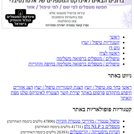
ראשי
קטגוריות טיפול / יעוץ
גוש דן
ראשון לציון
טיפולים / מטפלים ברפואה משלימה
טיפולים / מטפלים ברפואה משלימה בחיפה והקריות
ניווט באתר
ראשי
בחר סוג טיפול / יועץ
הצגת קטגוריות טיפול / יעוץ
הצג אזורים
חיפוש מתקדם
פרסום באתר
יצירת קשר
הצטרף לאינדקס שלנו
מפת
האתר
קטגוריות פופולאריות באתר
טיפול טנטרי / מדריכי טנטרה וזוגיות
(47890 גולשים ביממה האחרונה)
מטפלים ב NLP נלפ
(41731 גולשים ביממה האחרונה)
חנויות מיסטיקה / קריסטלים
(26393 גולשים ביממה האחרונה)