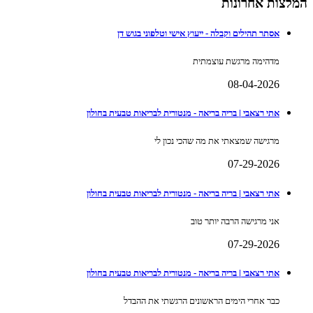
המלצות אחרונות
אסתר תהילים וקבלה - ייעוץ אישי וטלפוני בגוש דן
מדהימה מרגשת עוצמתית
08-04-2026
אתי רצאבי | בריה בריאה - מנטורית לבריאות טבעית בחולון
מרגישה שמצאתי את מה שהכי נכון לי
07-29-2026
אתי רצאבי | בריה בריאה - מנטורית לבריאות טבעית בחולון
אני מרגישה הרבה יותר טוב
07-29-2026
אתי רצאבי | בריה בריאה - מנטורית לבריאות טבעית בחולון
כבר אחרי הימים הראשונים הרגשתי את ההבדל