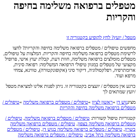
מטפלים ברפואה משלימה בחיפה
והקריות
מטפל / יועץ? לחץ להופיע בקטגוריה זו
מחפשים טיפולים / מטפלים ברפואה משלימה בחיפה והקריות? לחצו
לרשימת מטפלים ברפואה משלימה בחיפה והקריות. המלצות על טיפולים,
מטפלים מומלצים ברפואה משלימה, חוות דעת, קבלת יעוץ אישי, פרופיל
מקצועי של מטפלים במגוון טיפולי הרפואה המשלימה: רפואה סינית,
ארומתרפיה, רפלקסולוגיה, דיקור סיני (אקופונקטורה), טווינא, צמחי
מרפא ועוד.
כרגע אין מטפלים / יועצים בקטגוריה זו. ניתן לפנות אלינו למציאת מטפל
/יועץ שמתאים לך
מציג
גוש דן
»
ראשון לציון
»
טיפולים / מטפלים ברפואה משלימה
»
טיפולים /
מטפלים ברפואה משלימה בחיפה והקריות
קטגוריות טיפול קשורות:
טיפולים / מטפלים ברפואה משלימה
,
טיפולים /
מטפלים ברפואה משלימה בצפון
,
טיפולים / מטפלים ברפואה משלימה
בשרון
,
טיפולים / מטפלים ברפואה משלימה בגוש דן
,
טיפולים / מטפלים
ברפואה משלימה בתל אביב
,
טיפולים / מטפלים ברפואה משלימה