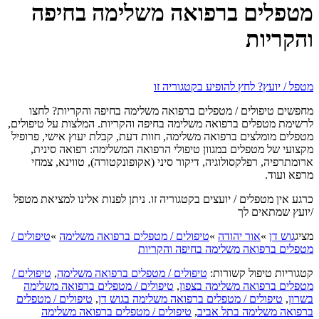
מטפלים ברפואה משלימה בחיפה
והקריות
מטפל / יועץ? לחץ להופיע בקטגוריה זו
מחפשים טיפולים / מטפלים ברפואה משלימה בחיפה והקריות? לחצו
לרשימת מטפלים ברפואה משלימה בחיפה והקריות. המלצות על טיפולים,
מטפלים מומלצים ברפואה משלימה, חוות דעת, קבלת יעוץ אישי, פרופיל
מקצועי של מטפלים במגוון טיפולי הרפואה המשלימה: רפואה סינית,
ארומתרפיה, רפלקסולוגיה, דיקור סיני (אקופונקטורה), טווינא, צמחי
מרפא ועוד.
כרגע אין מטפלים / יועצים בקטגוריה זו. ניתן לפנות אלינו למציאת מטפל
/יועץ שמתאים לך
מציג
גוש דן
»
אור יהודה
»
טיפולים / מטפלים ברפואה משלימה
»
טיפולים /
מטפלים ברפואה משלימה בחיפה והקריות
קטגוריות טיפול קשורות:
טיפולים / מטפלים ברפואה משלימה
,
טיפולים /
מטפלים ברפואה משלימה בצפון
,
טיפולים / מטפלים ברפואה משלימה
בשרון
,
טיפולים / מטפלים ברפואה משלימה בגוש דן
,
טיפולים / מטפלים
ברפואה משלימה בתל אביב
,
טיפולים / מטפלים ברפואה משלימה