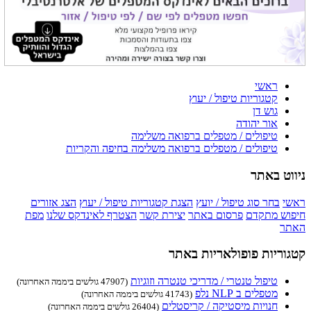
ראשי
קטגוריות טיפול / יעוץ
גוש דן
אור יהודה
טיפולים / מטפלים ברפואה משלימה
טיפולים / מטפלים ברפואה משלימה בחיפה והקריות
ניווט באתר
ראשי
בחר סוג טיפול / יועץ
הצגת קטגוריות טיפול / יעוץ
הצג אזורים
חיפוש מתקדם
פרסום באתר
יצירת קשר
הצטרף לאינדקס שלנו
מפת
האתר
קטגוריות פופולאריות באתר
טיפול טנטרי / מדריכי טנטרה וזוגיות
(47907 גולשים ביממה האחרונה)
מטפלים ב NLP נלפ
(41743 גולשים ביממה האחרונה)
חנויות מיסטיקה / קריסטלים
(26404 גולשים ביממה האחרונה)