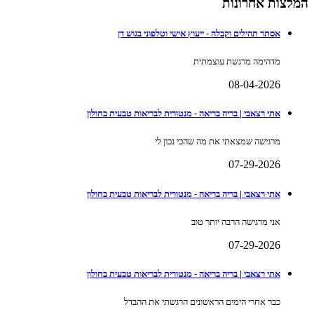
המלצות אחרונות
אסתר תהילים וקבלה - ייעוץ אישי וטלפוני בגוש דן
מדהימה מרגשת עוצמתית
08-04-2026
אתי רצאבי | בריה בריאה - מנטורית לבריאות טבעית בחולון
מרגישה שמצאתי את מה שהכי נכון לי
07-29-2026
אתי רצאבי | בריה בריאה - מנטורית לבריאות טבעית בחולון
אני מרגישה הרבה יותר טוב
07-29-2026
אתי רצאבי | בריה בריאה - מנטורית לבריאות טבעית בחולון
כבר אחרי הימים הראשונים הרגשתי את ההבדל