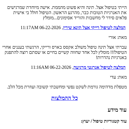
הייתי בטיפול אצל. תינה והיא פשוט מהממת. אישה מיוחדת שמרגישים
את האנרגיות הטובות כבר, מהרגע הראשון. הטיפול חולל בי אישית
פלאים סידר לי מחשבות והוריד אסימונים...מומלץ
המלצה לטיפול רייקי אצל תינא שירין
, 06-22-2026 11:17AM
מאת: אורי
עברתי אצל תינה טיפול משולב אקסס בארס ורייקי, הרגשתי בעננים אחרי
הטיפול!!! מומלץ לכל אחד שחווה קשיים בחיים או שסתם רוצה להתפנק
באנרגיות נהדרות!
המלצה לטיפול אנרגטי מרגיעה
, 06-22-2026 11:16AM
מאת: עדי
מטפלת מדהימה גורמת לשקט נפשי ומחשבתי קשובה ועוזרת מכל הלב.
כל ההמלצות
עוד מידע
עוד קטגוריות טיפול / יעוץ: