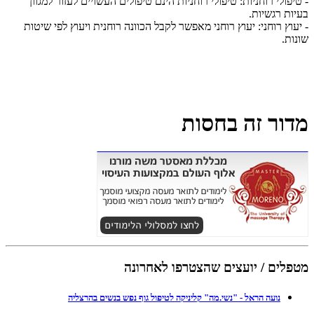
- טיפולי רוחניות: טיפולי רוחניות הינם טיפולים העשויים לעזור למגוון
בעיות רגשיות.
- יעוץ רוחני: יעוץ רוחני מאפשר לקבל הכוונה רוחנית ויעוץ לפי שיטות
שונות.
מדור זה בחסות
מטפלים / יועצים שהצטרפו לאחרונה
נועה הראל - "נשי.מה" קליניקה לטיפול גוף נפש בנשים בהרצליה