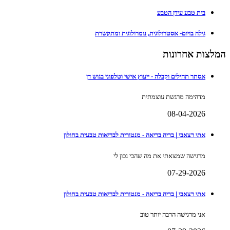
בית טבע עידן הטבע
גילה בויום- אסטרולוגית, נומרולוגית ומתקשרת
המלצות אחרונות
אסתר תהילים וקבלה - ייעוץ אישי וטלפוני בגוש דן
מדהימה מרגשת עוצמתית
08-04-2026
אתי רצאבי | בריה בריאה - מנטורית לבריאות טבעית בחולון
מרגישה שמצאתי את מה שהכי נכון לי
07-29-2026
אתי רצאבי | בריה בריאה - מנטורית לבריאות טבעית בחולון
אני מרגישה הרבה יותר טוב