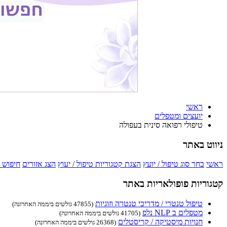
ראשי
יועצים ומטפלים
טיפולי רפואה סינית בעפולה
ניווט באתר
ראשי
בחר סוג טיפול / יועץ
הצגת קטגוריות טיפול / יעוץ
הצג אזורים
חיפוש 
קטגוריות פופולאריות באתר
טיפול טנטרי / מדריכי טנטרה וזוגיות
(47855 גולשים ביממה האחרונה)
מטפלים ב NLP נלפ
(41705 גולשים ביממה האחרונה)
חנויות מיסטיקה / קריסטלים
(26368 גולשים ביממה האחרונה)