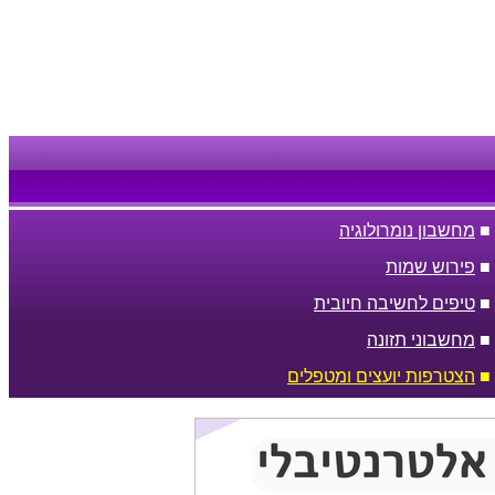
■
מחשבון נומרולוגיה
■
פירוש שמות
■
טיפים לחשיבה חיובית
■
מחשבוני תזונה
■
הצטרפות יועצים ומטפלים