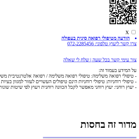
X
הודעה מטיפולי רפואה סינית בעפולה
צרו קשר ליעוץ טלפוני:
072-2285456
צור עימי קשר בכל שעה | שלח לי שאלה
על המידע בעמוד זה:
- טיפולי רפואה משלימה: טיפולי רפואה משלימה / רפואה אלטרנטיבית מש
- טיפולי רוחניות: טיפולי רוחניות הינם טיפולים העשויים לעזור למגוון בעיות 
- יעוץ רוחני: יעוץ רוחני מאפשר לקבל הכוונה רוחנית ויעוץ לפי שיטות שונות
מדור זה בחסות