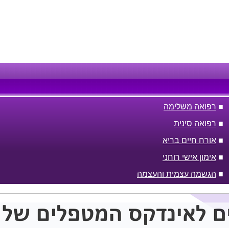
■
רפואה משלימה
■
רפואה סינית
■
אורח חיים בריא
■
אימון אישי רוחני
■
הגשמה עצמית והעצמה