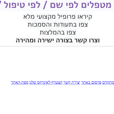
מתקדם
פרסום באתר
יצירת קשר
הצטרף לאינדקס שלנו
מפת האתר