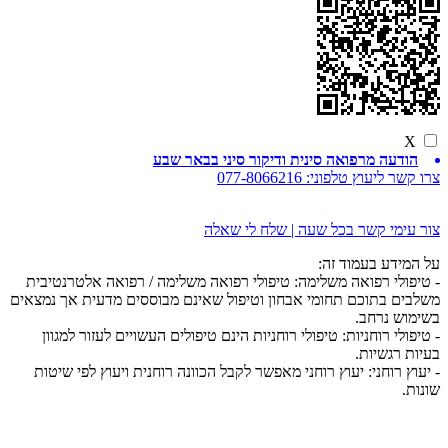
X
הודעה מרפואה סינית ודיקור סיני בבאר שבע
צרו קשר ליעוץ טלפוני:
077-8066216
צור עימי קשר בכל שעה | שלח לי שאלה
על המידע בעמוד זה:
- טיפולי רפואה משלימה: טיפולי רפואה משלימה / רפואה אלטרנטיבית
משלבים בתוכם תחומי אבחון וטיפול שאינם מבוססים מדעית אך נמצאים
בשימוש נרחב.
- טיפולי רוחניות: טיפולי רוחניות הינם טיפולים העשויים לעזור למגוון
בעיות רגשיות.
- יעוץ רוחני: יעוץ רוחני מאפשר לקבל הכוונה רוחנית ויעוץ לפי שיטות
שונות.