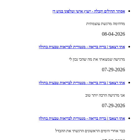
אסתר תהילים וקבלה - ייעוץ אישי וטלפוני בגוש דן
מדהימה מרגשת עוצמתית
08-04-2026
אתי רצאבי | בריה בריאה - מנטורית לבריאות טבעית בחולון
מרגישה שמצאתי את מה שהכי נכון לי
07-29-2026
אתי רצאבי | בריה בריאה - מנטורית לבריאות טבעית בחולון
אני מרגישה הרבה יותר טוב
07-29-2026
אתי רצאבי | בריה בריאה - מנטורית לבריאות טבעית בחולון
כבר אחרי הימים הראשונים הרגשתי את ההבדל