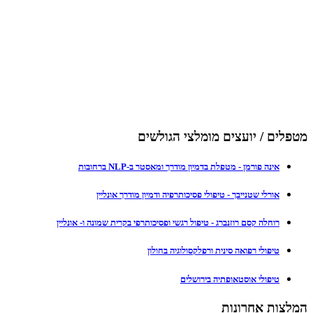
מטפלים / יועצים מומלצי הגולשים
אינה פורמן - מטפלת בדמיון מודרך ומאסטר ב-NLP ברחובות
אורלי שטנייבך - טיפולי פסיכותרפיה ודמיון מודרך אונליין
רוחלה קסם רוזנברג - טיפול רגשי ופסיכותרפי בקרית שמונה ו- אונליין
טיפולי רפואה סינית ורפלקסולוגיה בחולון
טיפולי אוסטאופתיה בירושלים
המלצות אחרונות