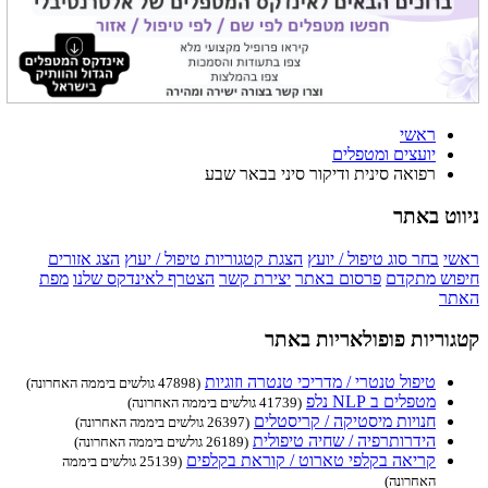
ראשי
יועצים ומטפלים
רפואה סינית ודיקור סיני בבאר שבע
ניווט באתר
ראשי
בחר סוג טיפול / יועץ
הצגת קטגוריות טיפול / יעוץ
הצג אזורים
חיפוש מתקדם
פרסום באתר
יצירת קשר
הצטרף לאינדקס שלנו
מפת
האתר
קטגוריות פופולאריות באתר
טיפול טנטרי / מדריכי טנטרה וזוגיות
(47898 גולשים ביממה האחרונה)
מטפלים ב NLP נלפ
(41739 גולשים ביממה האחרונה)
חנויות מיסטיקה / קריסטלים
(26397 גולשים ביממה האחרונה)
הידרותרפיה / שחיה טיפולית
(26189 גולשים ביממה האחרונה)
קריאה בקלפי טארוט / קוראת בקלפים
(25139 גולשים ביממה
האחרונה)