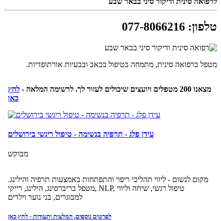
לרפואה סינית ודיקור סיני בבאר שבע
טלפון
:
077-8066216
מטפל ברפואה סינית, מתמחה בטיפול בכאב ובבעיות אורתופדיות.