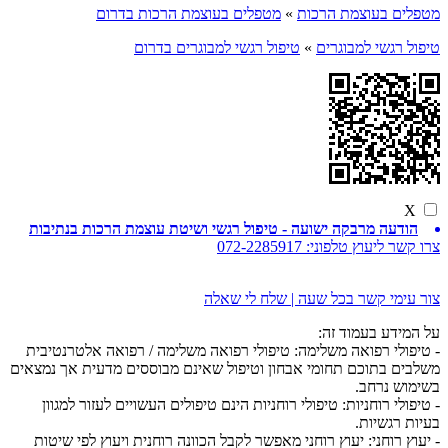
מטפלים בעוצמת הרכות
»
מטפלים בעוצמת הרכות בדרום
טיפול רגשי למבוגרים
»
טיפול רגשי למבוגרים בדרום
X
הודעה מרבקה ישועה - טיפול רגשי ושיטת עוצמת הרכות בנתיבות
צרו קשר ליעוץ טלפוני:
072-2285917
צור עימי קשר בכל שעה | שלח לי שאלה
על המידע בעמוד זה:
- טיפולי רפואה משלימה: טיפולי רפואה משלימה / רפואה אלטרנטיבית
משלבים בתוכם תחומי אבחון וטיפול שאינם מבוססים מדעית אך נמצאים
בשימוש נרחב.
- טיפולי רוחניות: טיפולי רוחניות הינם טיפולים העשויים לעזור למגוון
בעיות רגשיות.
- יעוץ רוחני: יעוץ רוחני מאפשר לקבל הכוונה רוחנית ויעוץ לפי שיטות