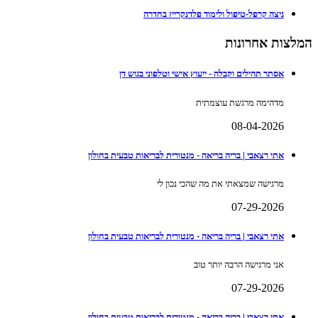
ניצה קרפל-טיפול ולימוד פלדנקרייז בחדרה
המלצות אחרונות
אסתר תהילים וקבלה - ייעוץ אישי וטלפוני בגוש דן
מדהימה מרגשת עוצמתית
08-04-2026
אתי רצאבי | בריה בריאה - מנטורית לבריאות טבעית בחולון
מרגישה שמצאתי את מה שהכי נכון לי
07-29-2026
אתי רצאבי | בריה בריאה - מנטורית לבריאות טבעית בחולון
אני מרגישה הרבה יותר טוב
07-29-2026
אתי רצאבי | בריה בריאה - מנטורית לבריאות טבעית בחולון