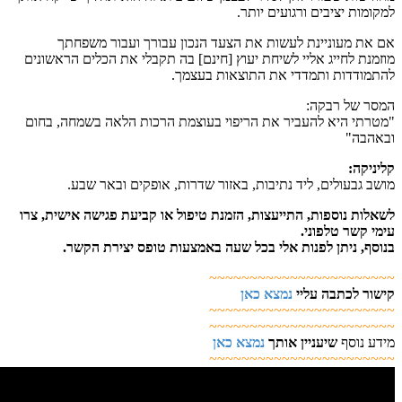
למקומות יציבים ורגועים יותר.
אם את מעוניינת לעשות את הצעד הנכון עבורך ועבור משפחתך
מוזמנת לחייג אליי לשיחת יעוץ [חינם] בה תקבלי את הכלים הראשונים
להתמודדות ותמדדי את התוצאות בעצמך.
המסר של רבקה:
"מטרתי היא להעביר את הריפוי בעוצמת הרכות הלאה בשמחה, בחום
ובאהבה"
קליניקה:
מושב גבעולים, ליד נתיבות, באזור שדרות, אופקים ובאר שבע.
לשאלות נוספות, התייעצות, הזמנת טיפול או קביעת פגישה אישית, צרו
עימי קשר טלפוני.
בנוסף, ניתן לפנות אלי בכל שעה באמצעות טופס יצירת הקשר.
~~~~~~~~~~~~~~~~~~~~~~~
קישור לכתבה עליי
נמצא כאן
~~~~~~~~~~~~~~~~~~~~~~~
~~~~~~~~~~~~~~~~~~~~~~~
מידע נוסף
שיעניין אותך
נמצא כאן
~~~~~~~~~~~~~~~~~~~~~~~