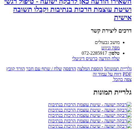
השאירו הודעה כאן לרבקה ישועה - טיפול רגשי
ושיטת עוצמת הרכות בנתיבות וקבלו תשובה
אישית
דרכים ליצירת קשר
מושב גבעולים
מפה וניווט
טלפון
:
072-2285917
שלח הודעה
כרטיס דיגיטלי
גלריית תמונות
5
הוספת המלצה
הדפסה
שלח / שתף עם חבר
הורד קובץ
PDF
דווח על עמוד זה
צפה בהכל
גלריית תמונות