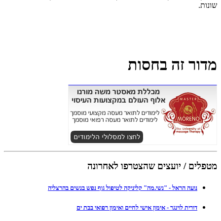
שונות.
מדור זה בחסות
מטפלים / יועצים שהצטרפו לאחרונה
נועה הראל - "נשי.מה" קליניקה לטיפול גוף נפש בנשים בהרצליה
דורית לוינגר - אימון אישי לחיים ואימון רפואי בבת ים