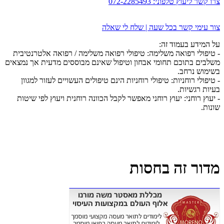
צרו קשר ליעוץ טלפוני:
072-2285493
צור עימי קשר בכל שעה | שלח לי שאלה
על המידע בעמוד זה:
- טיפולי רפואה משלימה: טיפולי רפואה משלימה / רפואה אלטרנטיבית
משלבים בתוכם תחומי אבחון וטיפול שאינם מבוססים מדעית אך נמצאים
בשימוש נרחב.
- טיפולי רוחניות: טיפולי רוחניות הינם טיפולים העשויים לעזור למגוון
בעיות רגשיות.
- יעוץ רוחני: יעוץ רוחני מאפשר לקבל הכוונה רוחנית ויעוץ לפי שיטות
שונות.
מדור זה בחסות