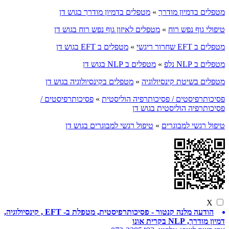
מטפלים בדמיון מודרך
»
מטפלים בדמיון מודרך בגוש דן
טיפולי גוף נפש רוח
»
מטפלים לאיזון גוף נפש רוח בגוש דן
מטפלים ב EFT שחרור ריגשי
»
מטפלים ב EFT בגוש דן
מטפלים ב NLP נלפ
»
מטפלים ב NLP בגוש דן
מטפלים בשיטת קינסיולוגיה
»
מטפלים בקינסיולוגיה בגוש דן
פסיכותרפיסטים / פסיכותרפיה הוליסטית
»
פסיכותרפיסטים /
פסיכותרפיה הוליסטית בגוש דן
טיפול רגשי למבוגרים
»
טיפול רגשי למבוגרים בגוש דן
X
הודעה מלנה קנטור - פסיכותרפיסטית, מטפלת ב- EFT , קינסיולוגיה,
דמיון מודרך, NLP בקרית אונו