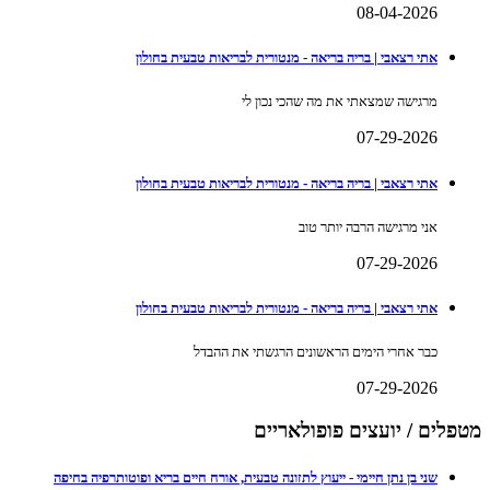
08-04-2026
אתי רצאבי | בריה בריאה - מנטורית לבריאות טבעית בחולון
מרגישה שמצאתי את מה שהכי נכון לי
07-29-2026
אתי רצאבי | בריה בריאה - מנטורית לבריאות טבעית בחולון
אני מרגישה הרבה יותר טוב
07-29-2026
אתי רצאבי | בריה בריאה - מנטורית לבריאות טבעית בחולון
כבר אחרי הימים הראשונים הרגשתי את ההבדל
07-29-2026
מטפלים / יועצים פופולאריים
שני בן נתן חיימי - ייעוץ לתזונה טבעית, אורח חיים בריא ופוטותרפיה בחיפה