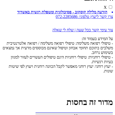
X
הודעה מלילה קוסקוב - פסיכולוגית ומטפלת רגשית באשדוד
צרו קשר ליעוץ טלפוני:
072-2285686
צור עימי קשר בכל שעה | שלח לי שאלה
על המידע בעמוד זה:
- טיפולי רפואה משלימה: טיפולי רפואה משלימה / רפואה אלטרנטיבית
משלבים בתוכם תחומי אבחון וטיפול שאינם מבוססים מדעית אך נמצאים
בשימוש נרחב.
- טיפולי רוחניות: טיפולי רוחניות הינם טיפולים העשויים לעזור למגוון
בעיות רגשיות.
- יעוץ רוחני: יעוץ רוחני מאפשר לקבל הכוונה רוחנית ויעוץ לפי שיטות
שונות.
מדור זה בחסות