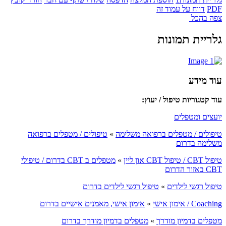
PDF
דווח על עמוד זה
צפה בהכל
גלריית תמונות
עוד מידע
עוד קטגוריות טיפול / יעוץ:
יועצים ומטפלים
טיפולים / מטפלים ברפואה משלימה
»
טיפולים / מטפלים ברפואה
משלימה בדרום
טיפול CBT / טיפול CBT און ליין
»
מטפלים ב CBT בדרום / טיפולי
CBT באזור הדרום
טיפול רגשי לילדים
»
טיפול רגשי לילדים בדרום
Coaching / אימון אישי
»
אימון אישי, מאמנים אישיים בדרום
מטפלים בדמיון מודרך
»
מטפלים בדמיון מודרך בדרום