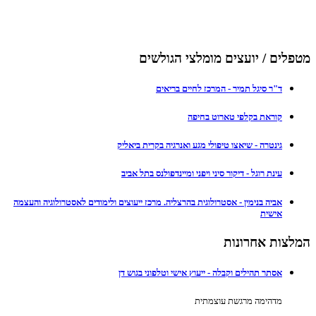
מטפלים / יועצים מומלצי הגולשים
ד"ר סיגל תמיר - המרכז לחיים בריאים
קוראת בקלפי טארוט בחיפה
גינטרה - שיאצו טיפולי מגע ואנרגיה בקרית ביאליק
עינת רוגל - דיקור סיני ויפני ומיינדפולנס בתל אביב
אביה בנימין - אסטרולוגית בהרצליה. מרכז ייעוצים ולימודים לאסטרולוגיה והעצמה
אישית
המלצות אחרונות
אסתר תהילים וקבלה - ייעוץ אישי וטלפוני בגוש דן
מדהימה מרגשת עוצמתית