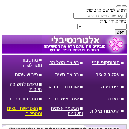
חיפוש לפי שם או טיפול:
בחר אזור / עיר:
חפש
■
מחשבון
■
הורוסקופ יומי
■
רפואה משלימה
נומרולוגיה
■
אסטרולוגיה
■
רפואה סינית
■
פירוש שמות
■
טיפים לחשיבה
■
מיסטיקה
■
אורח חיים בריא
חיובית
■
טארוט
■
אימון אישי רוחני
■
מחשבוני תזונה
■
הגשמה עצמית
■
הצטרפות יועצים
■
התאמת מזלות
והעצמה
ומטפלים