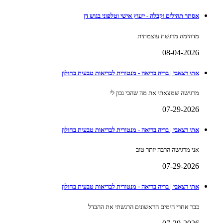
אסתר תהילים וקבלה - ייעוץ אישי וטלפוני בגוש דן
מדהימה מרגשת עוצמתית
08-04-2026
אתי רצאבי | בריה בריאה - מנטורית לבריאות טבעית בחולון
מרגישה שמצאתי את מה שהכי נכון לי
07-29-2026
אתי רצאבי | בריה בריאה - מנטורית לבריאות טבעית בחולון
אני מרגישה הרבה יותר טוב
07-29-2026
אתי רצאבי | בריה בריאה - מנטורית לבריאות טבעית בחולון
כבר אחרי הימים הראשונים הרגשתי את ההבדל