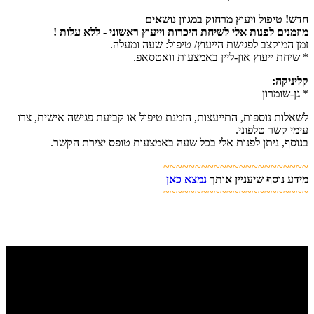
חדש! טיפול ויעוץ מרחוק במגוון נושאים
מוזמנים לפנות אלי לשיחת היכרות וייעוץ ראשוני - ללא עלות !
זמן המוקצב לפגישת הייעוץ/ טיפול: שעה ומעלה.
* שיחת ייעוץ און-ליין באמצעות וואטסאפ.
קליניקה:
* גן-שומרון
לשאלות נוספות, התייעצות, הזמנת טיפול או קביעת פגישה אישית, צרו
עימי קשר טלפוני.
בנוסף, ניתן לפנות אלי בכל שעה באמצעות טופס יצירת הקשר.
~~~~~~~~~~~~~~~~~~~~~~~
מידע נוסף שיעניין אותך
נמצא כאן
~~~~~~~~~~~~~~~~~~~~~~~