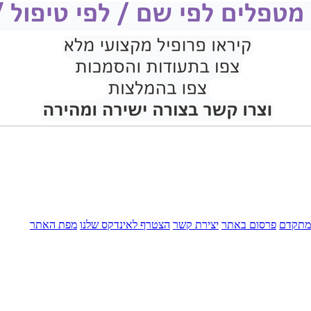
מתקדם
פרסום באתר
יצירת קשר
הצטרף לאינדקס שלנו
מפת האתר