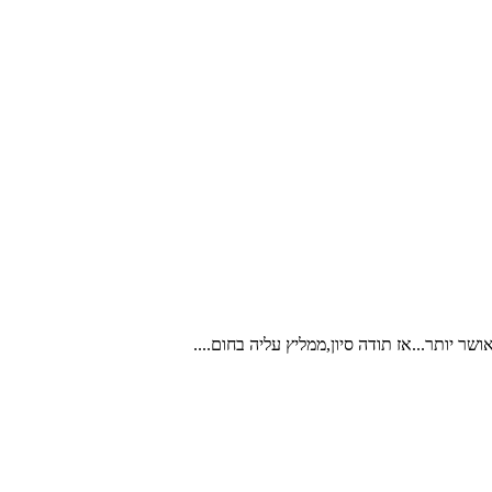
שר יותר...אז תודה סיון,ממליץ עליה בחום....