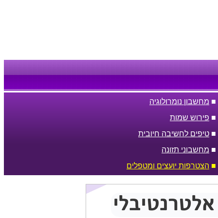
■
מחשבון נומרולוגיה
■
פירוש שמות
■
טיפים לחשיבה חיובית
■
מחשבוני תזונה
■
הצטרפות יועצים ומטפלים