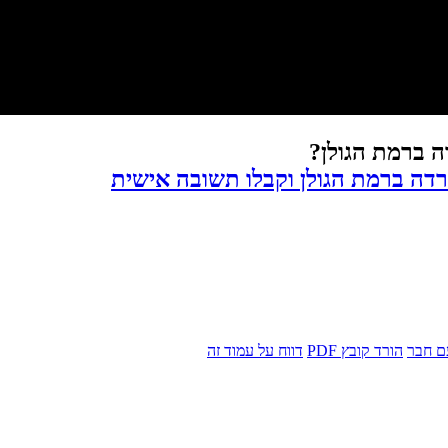
ה ברמת הגולן?
רדה ברמת הגולן וקבלו תשובה אישית
ם חבר
הורד קובץ PDF
דווח על עמוד זה