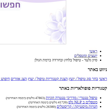
ראשי
יועצים ומטפלים
סיון גלעד - טיפול בלחץ ובחרדה ברמת הגולן
ניווט באתר
ראשי
בחר סוג טיפול / יועץ
הצגת קטגוריות טיפול / יעוץ
הצג אזורים
חיפוש 
קטגוריות פופולאריות באתר
טיפול טנטרי / מדריכי טנטרה וזוגיות
(47863 גולשים ביממה האחרונה)
מטפלים ב NLP נלפ
(41720 גולשים ביממה האחרונה)
חנויות מיסטיקה / קריסטלים
(26380 גולשים ביממה האחרונה)