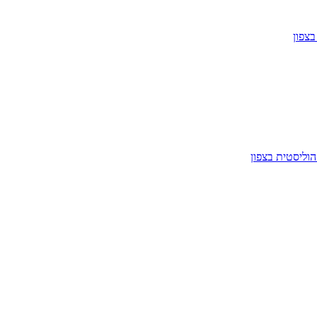
צפון
וליסטית בצפון