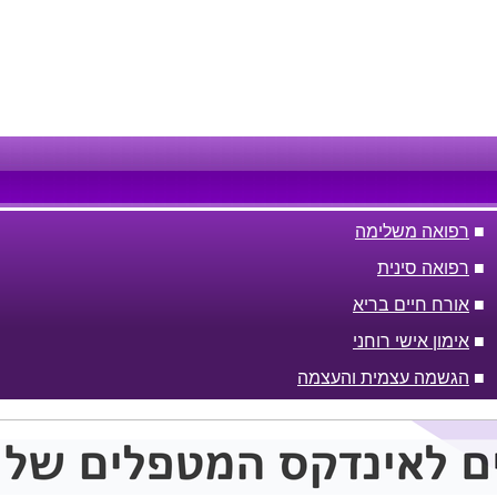
■
רפואה משלימה
■
רפואה סינית
■
אורח חיים בריא
■
אימון אישי רוחני
■
הגשמה עצמית והעצמה