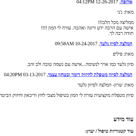
אלופה
, 12-26-2017 04:12PM
מאת: ג'ני
ממליצה מכל הלב!!!
אישה עם הרבה ידע ורוגה ואהבה. עזרה לי המון !!!!
תודה רבה לך.
המלצה לסיון גלעד
, 10-24-2017 09:58AM
מאת: פיליפ
סיון גלעד כמו אויר לנשימה...אישה עם נשמה טובה ולב זהב.
המלצה לסיוון מטפלת לחיזוק דימוי ובטחון עצמי
, 03-13-2017 04:20PM
מאת: שרון- המלצה לסיוון גלעד
סיוון מטפלת מקצועית עזרה לי המון בטיפול מצבי לחץ ודיכאון וחיזוק הביטח
עוד מידע
עוד קטגוריות טיפול / יעוץ: