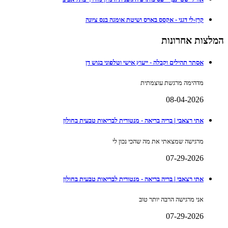
קרן-לי דגני - אקסס בארס ושיטת אומגה בנס ציונה
המלצות אחרונות
אסתר תהילים וקבלה - ייעוץ אישי וטלפוני בגוש דן
מדהימה מרגשת עוצמתית
08-04-2026
אתי רצאבי | בריה בריאה - מנטורית לבריאות טבעית בחולון
מרגישה שמצאתי את מה שהכי נכון לי
07-29-2026
אתי רצאבי | בריה בריאה - מנטורית לבריאות טבעית בחולון
אני מרגישה הרבה יותר טוב
07-29-2026