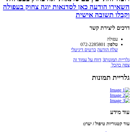
השאירו הודעה כאן לסדנאות יוגה צחוק בעפולה
וקבלו תשובה אישית
דרכים ליצירת קשר
עפולה
טלפון
:
072-2285801
שלח הודעה
כרטיס דיגיטלי
גלריית תמונות
3
דווח על עמוד זה
צפה בהכל
גלריית תמונות
עוד מידע
עוד קטגוריות טיפול / יעוץ: