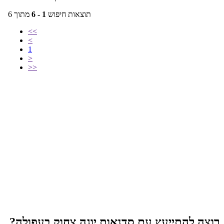
רוצה להתייעץ עם סדנאות יוגה צחוק בעפולה?