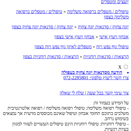
יועצים ומטפלים
טיפולים / מטפלים ברפואה משלימה
»
טיפולים / מטפלים ברפואה
משלימה בצפון
יוגה צחוק / סדנאות יוגה צחוק
»
יוגה צחוק / סדנאות יוגה צחוק בצפון
אבחון ויעוץ אישי
»
אבחון ויעוץ אישי בצפון
טיפולי גוף נפש רוח
»
מטפלים לאיזון גוף נפש רוח בצפון
הרצאות / סדנאות רוחניות
»
הרצאות / סדנאות רוחניות בצפון
X
הודעה מסדנאות יוגה צחוק בעפולה
צרו קשר ליעוץ טלפוני:
072-2285801
צור עימי קשר בכל שעה | שלח לי שאלה
על המידע בעמוד זה:
- טיפולי רפואה משלימה: טיפולי רפואה משלימה / רפואה אלטרנטיבית
משלבים בתוכם תחומי אבחון וטיפול שאינם מבוססים מדעית אך נמצאים
בשימוש נרחב.
- טיפולי רוחניות: טיפולי רוחניות הינם טיפולים העשויים לעזור למגוון
בעיות רגשיות.