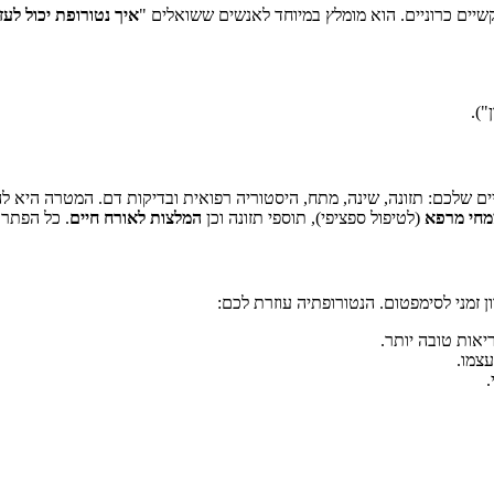
שיים כרוניים. הוא מומלץ במיוחד לאנשים ששואלים "
איך נטורופת יכול לע
").
ם שלכם: תזונה, שינה, מתח, היסטוריה רפואית ובדיקות דם. המטרה היא לה
מחי מרפא
(לטיפול ספציפי), תוספי תזונה וכן
המלצות לאורח חיים
. כל הפתרו
ן זמני לסימפטום. הנטורופתיה עוזרת לכם:
אות טובה יותר.
צמו.