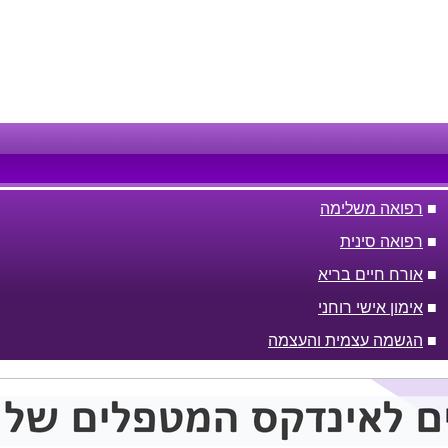
■
רפואה משלימה
■
רפואה סינית
■
אורח חיים בריא
■
אימון אישי רוחני
■
הגשמה עצמית והעצמה