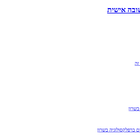
שובה אישית
זה
בשרון
ים ברפלקסולוגיה בשרון