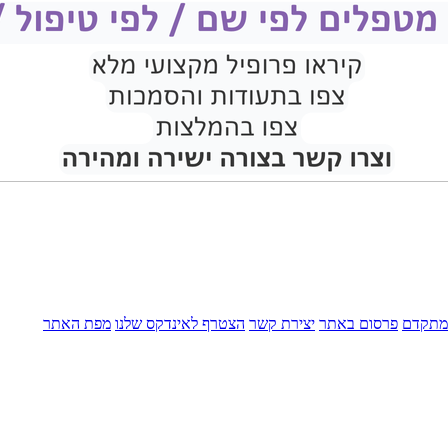
מתקדם
פרסום באתר
יצירת קשר
הצטרף לאינדקס שלנו
מפת האתר