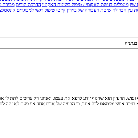
 שין
מטפלים בגישת האקומי / טיפול בשיטת האקומי
הדרכת הורים
מכירת מ
 עין הבדולח
שיטת העבודה של ביירון קייטי
טיפול רגשי למבוגרים
קונסטלצ
בנתניה
נפש. הרעיון הוא שהגוף יודע לרפא את עצמו, ואנחנו רק צריכים לתת לו א
א תמיד
אישי ומותאם
לכל אחד, כי הבעיה של אדם אחד אף פעם לא זהה לזו