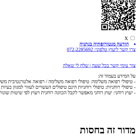
X
הודעה מנטורופתיה בנתניה
צרו קשר ליעוץ טלפוני:
072-2285692
צור עימי קשר בכל שעה | שלח לי שאלה
על המידע בעמוד זה:
- טיפולי רפואה משלימה: טיפולי רפואה משלימה / רפואה אלטרנטיבית מש
- טיפולי רוחניות: טיפולי רוחניות הינם טיפולים העשויים לעזור למגוון בעיות 
- יעוץ רוחני: יעוץ רוחני מאפשר לקבל הכוונה רוחנית ויעוץ לפי שיטות שונות
מדור זה בחסות