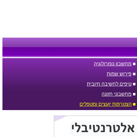
■
מחשבון נומרולוגיה
■
פירוש שמות
■
טיפים לחשיבה חיובית
■
מחשבוני תזונה
■
הצטרפות יועצים ומטפלים