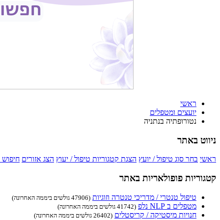
ראשי
יועצים ומטפלים
נטורופתיה בנתניה
ניווט באתר
ראשי
בחר סוג טיפול / יועץ
הצגת קטגוריות טיפול / יעוץ
הצג אזורים
חיפוש 
קטגוריות פופולאריות באתר
טיפול טנטרי / מדריכי טנטרה וזוגיות
(47906 גולשים ביממה האחרונה)
מטפלים ב NLP נלפ
(41742 גולשים ביממה האחרונה)
חנויות מיסטיקה / קריסטלים
(26402 גולשים ביממה האחרונה)