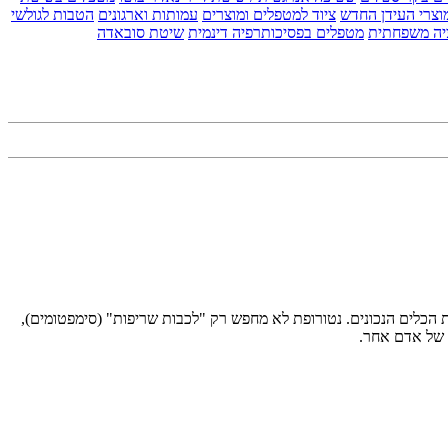
וצרי העידן החדש
ציוד למטפלים ומוצרים
עמותות וארגונים
הטבות לגולשי
יה משפחתית
מטפלים בפסיכותרפיה דינמית
שיטת סובאדה
ת הכלים הנכונים. נטורופת לא מחפש רק "לכבות שריפות" (סימפטומים),
 של אדם אחר.