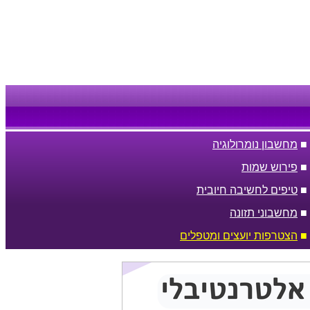
■
מחשבון נומרולוגיה
■
פירוש שמות
■
טיפים לחשיבה חיובית
■
מחשבוני תזונה
■
הצטרפות יועצים ומטפלים