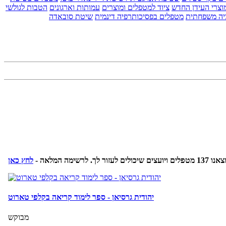
וצרי העידן החדש
ציוד למטפלים ומוצרים
עמותות וארגונים
הטבות לגולשי
יה משפחתית
מטפלים בפסיכותרפיה דינמית
שיטת סובאדה