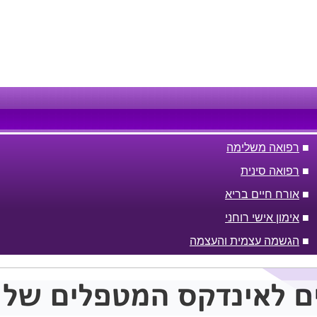
■
רפואה משלימה
■
רפואה סינית
■
אורח חיים בריא
■
אימון אישי רוחני
■
הגשמה עצמית והעצמה