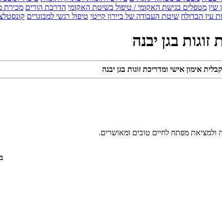
 שין
מטפלים בגישת האקומי / טיפול בשיטת האקומי
הדרכת הורים
מכירת מ
 עין הבדולח
שיטת העבודה של ביירון קייטי
טיפול רגשי למבוגרים
קונסטלצ
זוגות בגן יבנה
לית אימון אישי ומדריכת זוגות בגן יבנה
צמה ולמציאת מפתח לחיים טובים ומאושרים.