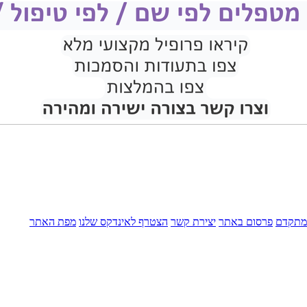
מתקדם
פרסום באתר
יצירת קשר
הצטרף לאינדקס שלנו
מפת האתר