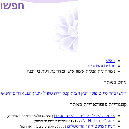
ראשי
יועצים ומטפלים
נומרולוגית קבלית אימון אישי ומדריכת זוגות בגן יבנה
ניווט באתר
ראשי
בחר סוג טיפול / יועץ
הצגת קטגוריות טיפול / יעוץ
הצג אזורים
חיפוש 
קטגוריות פופולאריות באתר
טיפול טנטרי / מדריכי טנטרה וזוגיות
(47861 גולשים ביממה האחרונה)
מטפלים ב NLP נלפ
(41719 גולשים ביממה האחרונה)
חנויות מיסטיקה / קריסטלים
(26377 גולשים ביממה האחרונה)