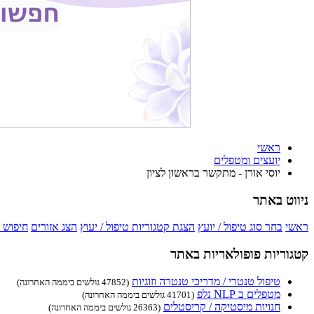
ראשי
יועצים ומטפלים
יוסי אורן - מתקשר בראשון לציון
ניווט באתר
ראשי
בחר סוג טיפול / יועץ
הצגת קטגוריות טיפול / יעוץ
הצג אזורים
חיפוש 
קטגוריות פופולאריות באתר
טיפול טנטרי / מדריכי טנטרה וזוגיות
(47852 גולשים ביממה האחרונה)
מטפלים ב NLP נלפ
(41701 גולשים ביממה האחרונה)
חנויות מיסטיקה / קריסטלים
(26363 גולשים ביממה האחרונה)