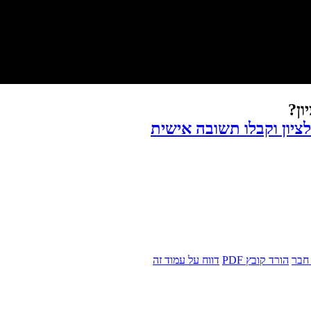
ון?
ציון וקבלו תשובה אישית
חבר
הורד קובץ PDF
דווח על עמוד זה