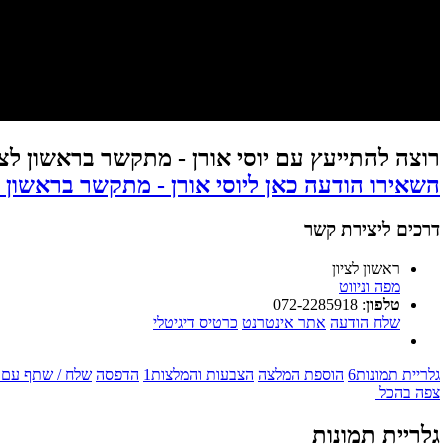
רוצה להתייעץ עם יוסי אורן - מתקשר בראשון לצי
השאירו הודעה כאן ליוסי אורן - מתקשר בראשון ל
דרכים ליצירת קשר
ראשון לציון
מפה וניווט
טלפון
:
072-2285918
שלח הודעה
אתר אינטרנט
כרטיס דיגיטלי
גלריית תמונות
6
הוספת המלצה
הצבעות והמלצות
1
הדפסה
שלח / שתף עם 
צפה בהכל
גלריית תמונות