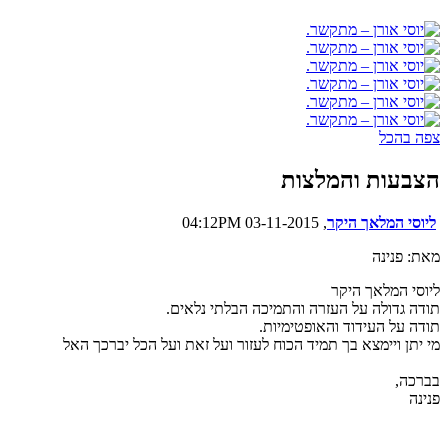
צפה בהכל
הצבעות והמלצות
ליוסי המלאך היקר
, 03-11-2015 04:12PM
מאת: פנינה
ליוסי המלאך היקר
תודה גדולה על העזרה והתמיכה הבלתי נלאים.
תודה על העידוד והאופטימיות.
מי יתן ויימצא בך תמיד הכוח לעזור ועל זאת ועל הכל יברכך האל
בברכה,
פנינה