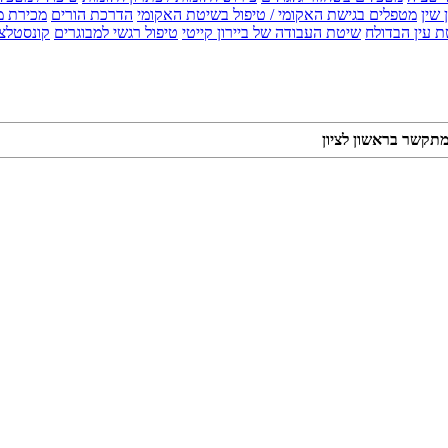
 שין
מטפלים בגישת האקומי / טיפול בשיטת האקומי
הדרכת הורים
מכירת מ
 עין הבדולח
שיטת העבודה של ביירון קייטי
טיפול רגשי למבוגרים
קונסטלצ
 מתקשר בראשון לציון