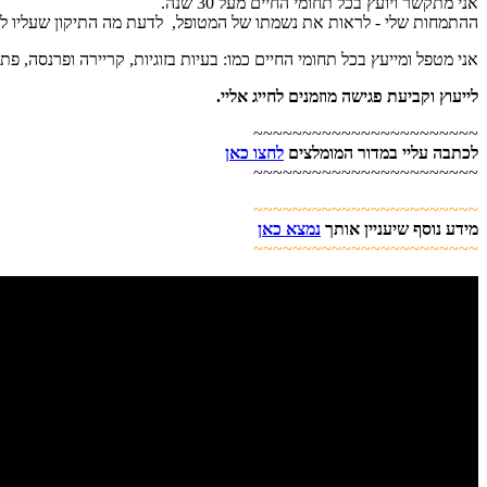
אני מתקשר ויועץ בכל תחומי החיים מעל 30 שנה.
ההתמחות שלי - לראות את נשמתו של המטופל, לדעת מה התיקון שעליו לעש
אני מטפל ומייעץ בכל תחומי החיים כמו: בעיות בזוגיות, קריירה ופרנסה, פ
לייעוץ וקביעת פגישה מוזמנים לחייג אליי.
~~~~~~~~~~~~~~~~~~~~~~~
לכתבה עליי במדור המומלצים
לחצו כאן
~~~~~~~~~~~~~~~~~~~~~~~
~~~~~~~~~~~~~~~~~~~~~~~
מידע נוסף שיעניין אותך
נמצא כאן
~~~~~~~~~~~~~~~~~~~~~~~