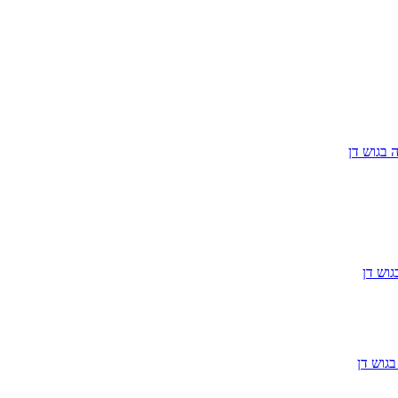
 בגוש דן
וש דן
גוש דן