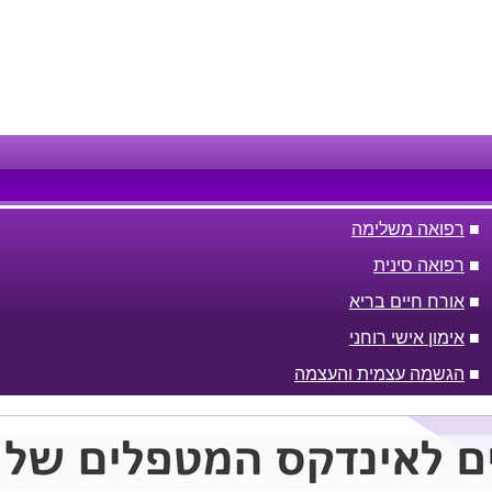
■
רפואה משלימה
■
רפואה סינית
■
אורח חיים בריא
■
אימון אישי רוחני
■
הגשמה עצמית והעצמה