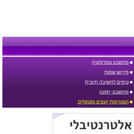
■
מחשבון נומרולוגיה
■
פירוש שמות
■
טיפים לחשיבה חיובית
■
מחשבוני תזונה
■
הצטרפות יועצים ומטפלים