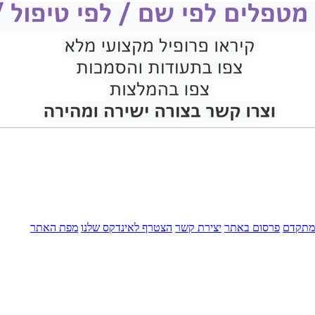
מתקדם
פרסום באתר
יצירת קשר
הצטרף לאינדקס שלנו
מפת האתר