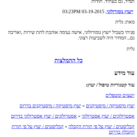
תמיד, גם בעתיד. תודות
ייעוץ נומורולוגי
, 03-19-2015 03:23PM
מאת: גלית
פניתי בשביל ייעוץ נומורולוגי, אישה נעימה אוהבת לתת שירות ,ואדיבה
גם., המחיר היה לשביעות רצוני.
גלית
כל ההמלצות
עוד מידע
עוד קטגוריות טיפול / יעוץ:
יועצים ומטפלים
יעוץ מיסטיקה / מיסטיקנים
»
יעוץ מיסטיקה / מיסטיקנים בדרום
אסטרולוגים / יעוץ אסטרולוגי
»
אסטרולוגים / יעוץ אסטרולוגי בדרום
קבליסטים / יעוץ על פי תורת הקבלה
»
קבליסטים / יעוץ על פי תורת
הקבלה בדרום