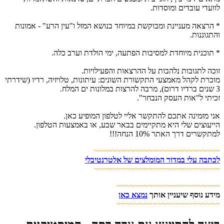
לוועדי עובדים ומוסדות.
* הרצאה מעניינת ומבוקשת במיוחד בנושא המזל ו"עין הרע" - אמונות
והתגוננות.
* תוכנית מיוחדת למסיבות הפתעה, ימי הולדת וערב כלה.
זוכה לתגובות נלהבות על ההרצאות והפעילויות.
מוכרת לקהל מאמצעי התקשורת השונים: עיתונות, טלויזיה, רדיו (שידרתי
3 שנים ברדיו דרום), מרבה להרצות במלונות ים המלח.
זכיתי ל"אות העסק הנבחר".
אני מזמינה אתכם להתקשר אליי לטלפון המופיע כאן.
הייעוצים שלי היא מתקיימים בבאר שבע, או באמצעות הטלפון.
למתקשרים דרך האתר 10% הנחה!!!
~~~~~~~~~~~~~~~~~~~~~~~~~~~~
לכתבה עלי במדור המומלצים של אלטרנטיבלי
~~~~~~~~~~~~~~~~~~~~~~~~~~~~
~~~~~~~~~~~~~~~~~~~~~~~
מידע נוסף שיעניין אותך
נמצא כאן
~~~~~~~~~~~~~~~~~~~~~~~