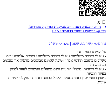
X
הודעה מעדה דסה - המיסטיקנית הותיקה מהדרום!
צרו קשר ליעוץ טלפוני:
072-2285898
צור עימי קשר בכל שעה | שלח לי שאלה
על המידע בעמוד זה:
- טיפולי רפואה משלימה: טיפולי רפואה משלימה / רפואה אלטרנטיבית
משלבים בתוכם תחומי אבחון וטיפול שאינם מבוססים מדעית אך נמצאים
בשימוש נרחב.
- טיפולי רוחניות: טיפולי רוחניות הינם טיפולים העשויים לעזור למגוון
בעיות רגשיות.
- יעוץ רוחני: יעוץ רוחני מאפשר לקבל הכוונה רוחנית ויעוץ לפי שיטות
שונות.