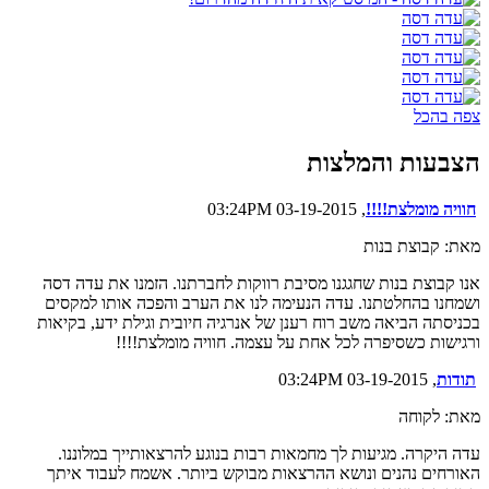
צפה בהכל
הצבעות והמלצות
חוויה מומלצת!!!!
, 03-19-2015 03:24PM
מאת: קבוצת בנות
אנו קבוצת בנות שחגגנו מסיבת רווקות לחברתנו. הזמנו את עדה דסה
ושמחנו בהחלטתנו. עדה הנעימה לנו את הערב והפכה אותו למקסים
בכניסתה הביאה משב רוח רענן של אנרגיה חיובית וגילת ידע, בקיאות
ורגישות כשסיפרה לכל אחת על עצמה. חוויה מומלצת!!!!
תודות
, 03-19-2015 03:24PM
מאת: לקוחה
עדה היקרה. מגיעות לך מחמאות רבות בנוגע להרצאותייך במלוננו.
האורחים נהנים ונושא ההרצאות מבוקש ביותר. אשמח לעבוד איתך