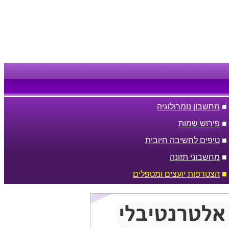
■
מחשבון נומרולוגיה
■
פירוש שמות
■
טיפים לחשיבה חיובית
■
מחשבוני תזונה
■
הצטרפות יועצים ומטפלים