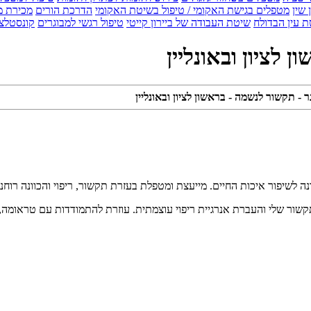
 שין
מטפלים בגישת האקומי / טיפול בשיטת האקומי
הדרכת הורים
מכירת מ
 עין הבדולח
שיטת העבודה של ביירון קייטי
טיפול רגשי למבוגרים
קונסטלצ
 לציון ובאונליין
 - תקשור לנשמה - בראשון לציון ובאונליין
ונה לשיפור איכות החיים. מייעצת ומטפלת בעזרת תקשור, ריפוי והכוונה רוחני
קשור שלי והעברת אנרגיית ריפוי עוצמתית. עוזרת להתמודדות עם טראומה, 