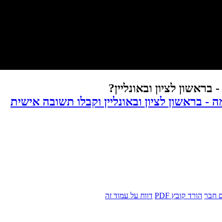
בראשון לציון ובאונליין?
- בראשון לציון ובאונליין וקבלו תשובה אישית
 חבר
הורד קובץ PDF
דווח על עמוד זה