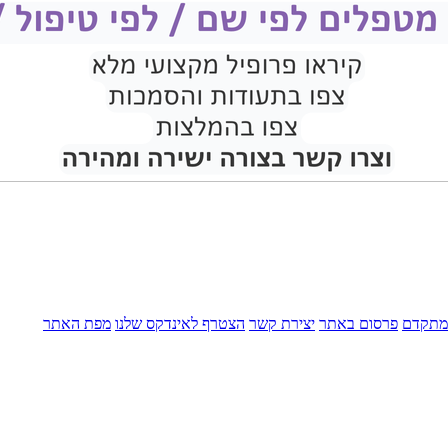
מתקדם
פרסום באתר
יצירת קשר
הצטרף לאינדקס שלנו
מפת האתר