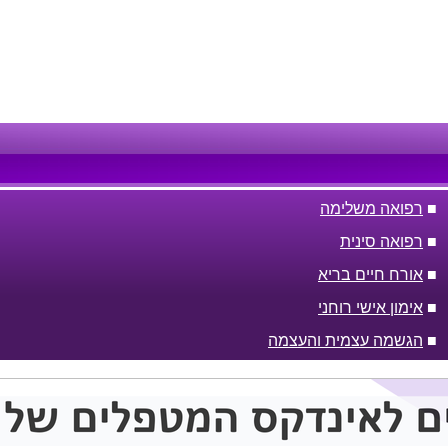
■
רפואה משלימה
■
רפואה סינית
■
אורח חיים בריא
■
אימון אישי רוחני
■
הגשמה עצמית והעצמה