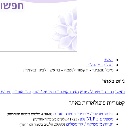
ראשי
יועצים ומטפלים
מיכל גומבינר - תקשור לנשמה - בראשון לציון ובאונליין
ניווט באתר
ראשי
בחר סוג טיפול / יועץ
הצגת קטגוריות טיפול / יעוץ
הצג אזורים
חיפוש 
קטגוריות פופולאריות באתר
טיפול טנטרי / מדריכי טנטרה וזוגיות
(47869 גולשים ביממה האחרונה)
מטפלים ב NLP נלפ
(41723 גולשים ביממה האחרונה)
חנויות מיסטיקה / קריסטלים
(26386 גולשים ביממה האחרונה)