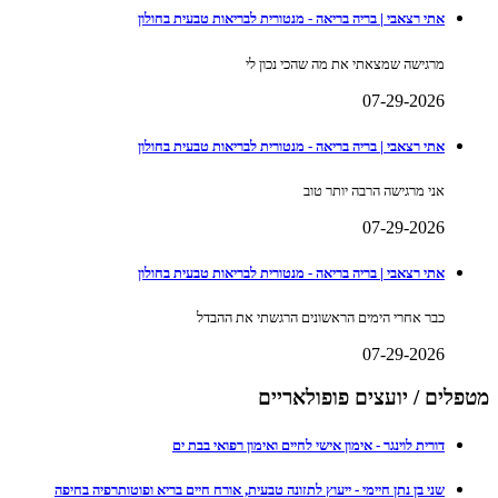
אתי רצאבי | בריה בריאה - מנטורית לבריאות טבעית בחולון
מרגישה שמצאתי את מה שהכי נכון לי
07-29-2026
אתי רצאבי | בריה בריאה - מנטורית לבריאות טבעית בחולון
אני מרגישה הרבה יותר טוב
07-29-2026
אתי רצאבי | בריה בריאה - מנטורית לבריאות טבעית בחולון
כבר אחרי הימים הראשונים הרגשתי את ההבדל
07-29-2026
מטפלים / יועצים פופולאריים
דורית לוינגר - אימון אישי לחיים ואימון רפואי בבת ים
שני בן נתן חיימי - ייעוץ לתזונה טבעית, אורח חיים בריא ופוטותרפיה בחיפה