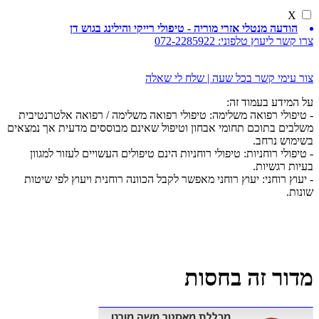
X
הודעה מנטלי אזרי מוריה - טיפולי רייקי והילינג בגוש דן
צרו קשר ליעוץ טלפוני:
072-2285922
צור עימי קשר בכל שעה | שלח לי שאלה
על המידע בעמוד זה:
- טיפולי רפואה משלימה: טיפולי רפואה משלימה / רפואה אלטרנטיבית
משלבים בתוכם תחומי אבחון וטיפול שאינם מבוססים מדעית אך נמצאים
בשימוש נרחב.
- טיפולי רוחניות: טיפולי רוחניות הינם טיפולים העשויים לעזור למגוון
בעיות רגשיות.
- יעוץ רוחני: יעוץ רוחני מאפשר לקבל הכוונה רוחנית ויעוץ לפי שיטות
שונות.
מדור זה בחסות