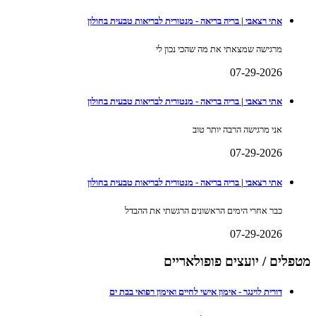
אתי רצאבי | בריה בריאה - מנטורית לבריאות טבעית בחולון
מרגישה שמצאתי את מה שהכי נכון לי
07-29-2026
אתי רצאבי | בריה בריאה - מנטורית לבריאות טבעית בחולון
אני מרגישה הרבה יותר טוב
07-29-2026
אתי רצאבי | בריה בריאה - מנטורית לבריאות טבעית בחולון
כבר אחרי הימים הראשונים הרגשתי את ההבדל
07-29-2026
מטפלים / יועצים פופולאריים
דורית לוינגר - אימון אישי לחיים ואימון רפואי בבת ים