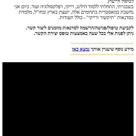
לטיפול ולייעוץ.
כשבגרתי, התחלתי ללמוד הילינג, רייקי, רפלקסולוגיה ועוד. כיום אני
נחשבת כמאסטרית בתחומים אלה, יועצת בארץ ובחו"ל, מלמדת
בסדנאות "תיקשור ורייקי" - כולל תעודות.
לקביעת טיפול/פגישה/הרשמה לסדנאות מוזמנים ליצור קשר.
ניתן לפנות אלי בכל שעה באמצעות טופס יצירת הקשר.
~~~~~~~~~~~~~~~~~~~~~~~
מידע נוסף שיעניין אותך
נמצא כאן
~~~~~~~~~~~~~~~~~~~~~~~