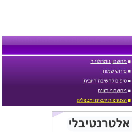
■
מחשבון נומרולוגיה
■
פירוש שמות
■
טיפים לחשיבה חיובית
■
מחשבוני תזונה
■
הצטרפות יועצים ומטפלים