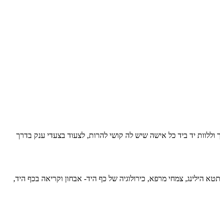
 וללוות יד ביד כל אישה שיש לה קושי להרות, לצעוד בצעדי ענק בדרך
ם, ריקול הילינג, תטא הילינג, צמחי מרפא, כירולוגיה של כף היד- אבחון וקריאה בכף היד,