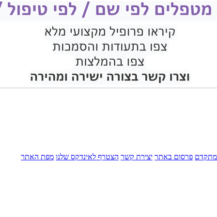
מתקדם
פרסום באתר
יצירת קשר
הצטרף לאינדקס שלנו
מפת האתר