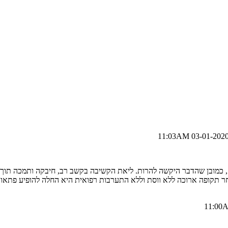
 , כמובן שהדבר היקשה להרות. ליאת הקשיבה בקשב רב, חיבקה ותמכה תוך
ר תקופה ארוכה ללא ווסת וללא התערבות רפואית היא החלה להופיע פתאום,