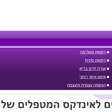
■
רפואה משלימה
■
רפואה סינית
■
אורח חיים בריא
■
אימון אישי רוחני
■
הגשמה עצמית והעצמה