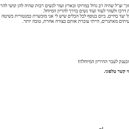
" זצ"ל שהיה רב גדול במרוקו ובארץ ועזר לנשים רבות שהיה להן קושי להרו
ו ולעזור לעוד ועוד נשים בדרך להריון המיוחל.
 יעד בחיים, כיום בנוסף לכל הכלים שיש לי אני מוכשרת כמנטורית בשיטה
לעיתים מאתגרים, הייתי עוברת אותם בצורה אחרת, טובה יותר.
ענק לעבר ההיריון המיוחל!!!
י קשר טלפוני.