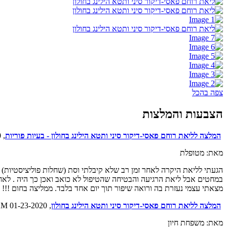
צפה בהכל
הצבעות והמלצות
המלצה לליאת רוחם פאסי-דיקור סיני ותטא הילינג בחולון - בעיות פוריות
, 03-01-2020 11:03AM
מאת: מטופלת
הגעתי לליאת היקרה לאחר זמן רב שלא קיבלתי וסת (שחלות פוליציסטיות)
במחטים אבל ליאת הרגיעה והבטיחה שהטיפול לא כואב ואכן כך היה . לאח
מצאתי עצמי נעזרת בה ורואה שיפור תוך יום אחד בלבד. ממליצה בחום !!!
המלצה לליאת רוחם פאסי-דיקור סיני ותטא הילינג בחולון
, 01-23-2020 11:00AM
מאת: משפחת חיון