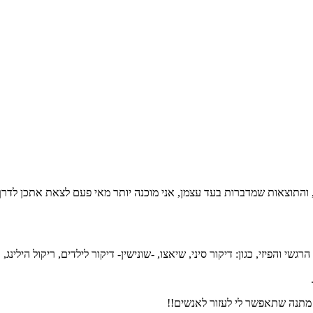
ם, והתוצאות שמדברות בעד עצמן, אני מוכנה יותר מאי פעם לצאת אתכן לדרך
ם, במגוון שיטות הנוגעות בפן הרגשי והפיזי, כגון: דיקור סיני, שיאצו, -שונישין- דיקור לילדי
.
, מתנה שתאפשר לי לעזור לאנשים!!