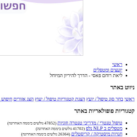
ראשי
יועצים ומטפלים
ליאת רוחם פאסי - הדרך להיריון המיוחל
ניווט באתר
ראשי
בחר סוג טיפול / יועץ
הצגת קטגוריות טיפול / יעוץ
הצג אזורים
חיפוש 
קטגוריות פופולאריות באתר
טיפול טנטרי / מדריכי טנטרה וזוגיות
(47852 גולשים ביממה האחרונה)
מטפלים ב NLP נלפ
(41702 גולשים ביממה האחרונה)
חנויות מיסטיקה / קריסטלים
(26364 גולשים ביממה האחרונה)