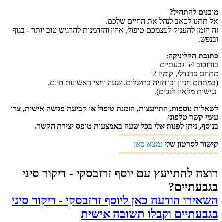
מוכנים להתחיל?
אל תתנו לכאב לנהל את החיים שלכם.
זה הזמן להעניק לעצמכם טיפול, איזון והזדמנות להרגיש טוב יותר - בגוף
ובנפש.
כתובת הקליניקה:
בורוכוב 54 גבעתיים
מתחם פרנדלי, קומה 2
(במתחם חניון ובו חניה בתשלום. שעה וחצי ראשונות חינם.
נגישות מלאה לנכים).
לשאלות נוספות, התייעצות, הזמנת טיפול או קביעת פגישה אישית, צרו
עימי קשר טלפוני.
בנוסף, ניתן לפנות אלי בכל שעה באמצעות טופס יצירת הקשר.
~~~
~~~
~~~~~~~~~~~~~~~~~~~
קישור לסרטון שלי
נמצא כאן
~
~~
~~~~~~~~~~~~~~~~~~~~~~
רוצה להתייעץ עם יוסף זרזבסקי - דיקור סיני
בגבעתיים?
השאירו הודעה כאן ליוסף זרזבסקי - דיקור סיני
בגבעתיים וקבלו תשובה אישית