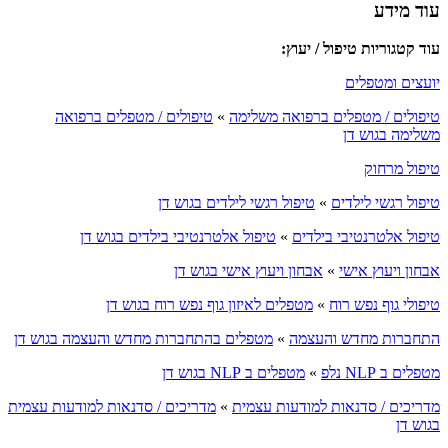
עוד מידע
עוד קטגוריות טיפול / יעוץ:
יועצים ומטפלים
טיפולים / מטפלים ברפואה משלימה
»
טיפולים / מטפלים ברפואה
משלימה בגוש דן
טיפול מרחוק
טיפול רגשי לילדים
»
טיפול רגשי לילדים בגוש דן
טיפול אלטרנטיבי בילדים
»
טיפול אלטרנטיבי בילדים בגוש דן
אבחון ויעוץ אישי
»
אבחון ויעוץ אישי בגוש דן
טיפולי גוף נפש רוח
»
מטפלים לאיזון גוף נפש רוח בגוש דן
התחברות מחדש והעצמה
»
מטפלים בהתחברות מחדש והעצמה בגוש דן
מטפלים ב NLP נלפ
»
מטפלים ב NLP בגוש דן
מדריכים / סדנאות למודעות עצמית
»
מדריכים / סדנאות למודעות עצמית
בגוש דן