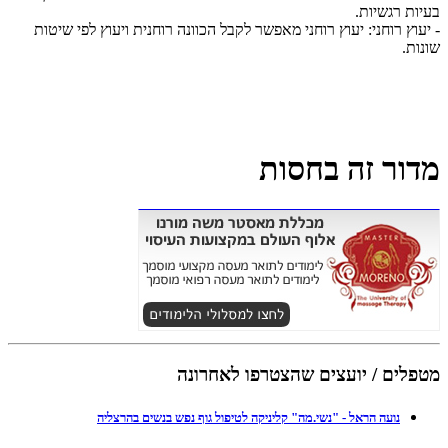
בעיות רגשיות.
- יעוץ רוחני: יעוץ רוחני מאפשר לקבל הכוונה רוחנית ויעוץ לפי שיטות
שונות.
מדור זה בחסות
מטפלים / יועצים שהצטרפו לאחרונה
נועה הראל - "נשי.מה" קליניקה לטיפול גוף נפש בנשים בהרצליה