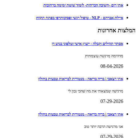
אתי רום -חשיבה הכרתית- לימוד שיטת ימימה ברחובות
איילת אברהם - NLP - טיפול רגשי ופסיכותרפי בפתח תקווה
המלצות אחרונות
אסתר תהילים וקבלה - ייעוץ אישי וטלפוני בגוש דן
מדהימה מרגשת עוצמתית
08-04-2026
אתי רצאבי | בריה בריאה - מנטורית לבריאות טבעית בחולון
מרגישה שמצאתי את מה שהכי נכון לי
07-29-2026
אתי רצאבי | בריה בריאה - מנטורית לבריאות טבעית בחולון
אני מרגישה הרבה יותר טוב
07-29-2026