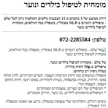
מומחית לטיפול בילדים ונוער
דירוג ממוצע של
5
כוכבים מ
15
הצבעות גולשים והמלצות ניתן לטל שלם
- טיפולים רגשיים ב-NLP באונליין. מטפלת בכל הגילאים, מומחית
לטיפול בילדים ונוער
טלפון
:
072-2285584
טל שלם - מומחית לטיפול בילדים ונוער.
טיפולים ב-Nlp ודמיון מודרך.
בעלת ניסיון רב בתחום.
מטפלת בנושאים כמו חיזוק הביטחון העצמי, קשיים חברתיים, לחץ ומתח
נפשי, חרדות, בעיות במשפחה, בעיות לימודיות, עומס רגשי, חיזוק החוסן
הנפשי, העצמה וכד'.
* הטיפולים שלי הם קצרים, עוצמתיים וממוקדים.
* הטיפולים מתאימים לילדים, בני נוער, הורים ומבוגרים.
בימים רגילים, הקליניקה שלי נמצאת במטולה, כרגע אני מפונה ומטפלת
דרך האונליין.