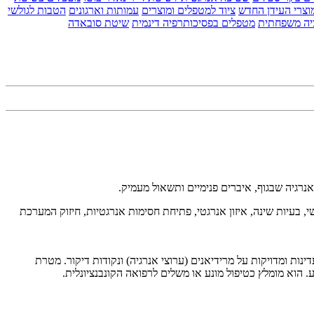
וצרי העידן החדש
ציוד למטפלים ומוצרים
עמותות וארגונים
הטבות לגולשי
יה משפחתית
מטפלים בפסיכותרפיה דינמית
שיטת סובאדה
האנרגיה שבגוף, איברים פנימיים ותשאול מעמיק.
פשי, בעיות שינה, איזון אנרגטי, פתיחת חסימות אנרגטיות, חיזוק המערכת
ת ומדויקות על מרידיאנים (ערוצי אנרגיה) ונקודות דיקור. מטרת
ע. הוא מומלץ כטיפול מונע או משלים לרפואה הקונבנציונלית.