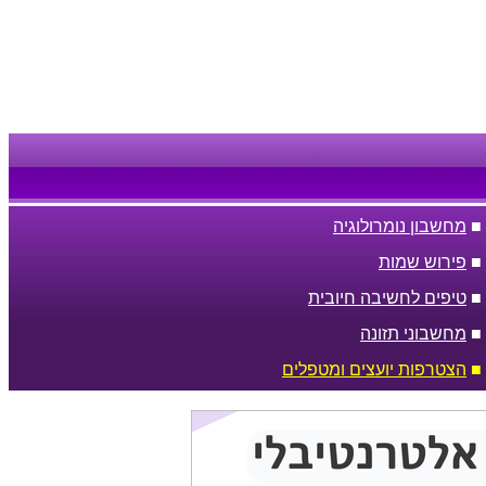
■
מחשבון נומרולוגיה
■
פירוש שמות
■
טיפים לחשיבה חיובית
■
מחשבוני תזונה
■
הצטרפות יועצים ומטפלים