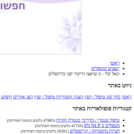
ראשי
יועצים ומטפלים
יגאל קלי - זן שיאצו ודיקור יפני בירושלים
ניווט באתר
ראשי
בחר סוג טיפול / יועץ
הצגת קטגוריות טיפול / יעוץ
הצג אזורים
חיפוש 
קטגוריות פופולאריות באתר
טיפול טנטרי / מדריכי טנטרה וזוגיות
(47885 גולשים ביממה האחרונה)
מטפלים ב NLP נלפ
(41726 גולשים ביממה האחרונה)
חנויות מיסטיקה / קריסטלים
(26391 גולשים ביממה האחרונה)