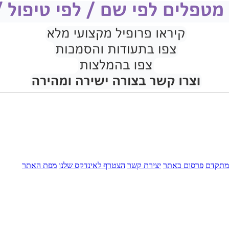
מתקדם
פרסום באתר
יצירת קשר
הצטרף לאינדקס שלנו
מפת האתר