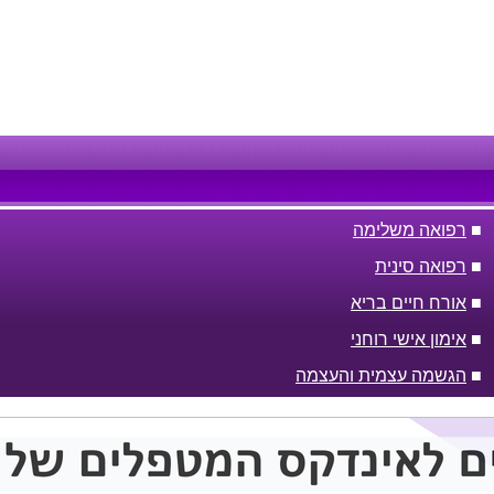
■
רפואה משלימה
■
רפואה סינית
■
אורח חיים בריא
■
אימון אישי רוחני
■
הגשמה עצמית והעצמה