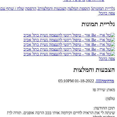
גלריית תמונות
5
הוספת המלצה
הצבעות והמלצות
2
הדפסה
שלח / שתף עם 
צפה בהכל
גלריית תמונות
צפה בהכל
הצבעות והמלצות
מדהימה!!!!
, 01-18-2022 05:10PM
מאת: שירה פז
טלפון:
תוכן ההודעה:
שינתה לי את הראיה לחיים וקידמה אותי בככ הרבה אופנים. תודה לך!