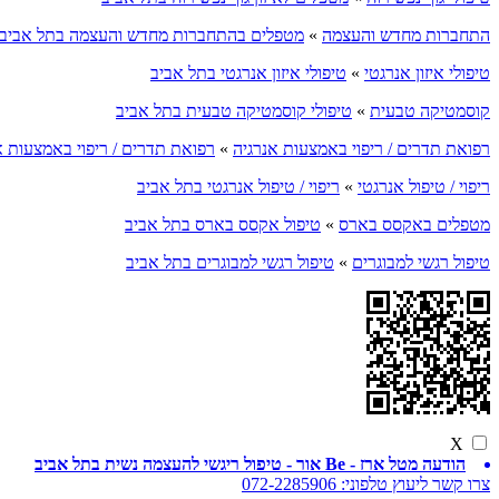
התחברות מחדש והעצמה
»
מטפלים בהתחברות מחדש והעצמה בתל אביב
טיפולי איזון אנרגטי
»
טיפולי איזון אנרגטי בתל אביב
קוסמטיקה טבעית
»
טיפולי קוסמטיקה טבעית בתל אביב
רפואת תדרים / ריפוי באמצעות אנרגיה
»
רפואת תדרים / ריפוי באמצעות א
ריפוי / טיפול אנרגטי
»
ריפוי / טיפול אנרגטי בתל אביב
מטפלים באקסס בארס
»
טיפול אקסס בארס בתל אביב
טיפול רגשי למבוגרים
»
טיפול רגשי למבוגרים בתל אביב
X
הודעה מטל ארז - Be אור - טיפול ריגשי להעצמה נשית בתל אביב
צרו קשר ליעוץ טלפוני:
072-2285906