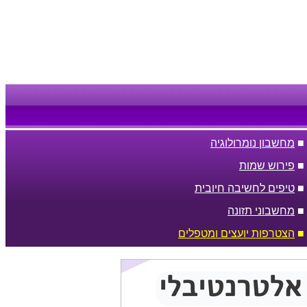
■
מחשבון נומרולוגיה
■
פירוש שמות
■
טיפים לחשיבה חיובית
■
מחשבוני תזונה
■
הצטרפות יועצים ומטפלים