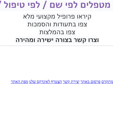
מתקדם
פרסום באתר
יצירת קשר
הצטרף לאינדקס שלנו
מפת האתר