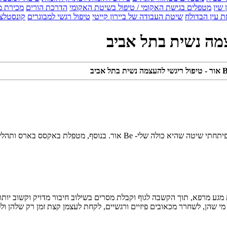
 שין
מטפלים בגישת האקומי / טיפול בשיטת האקומי
הדרכת הורים
מכירת מ
 עין הבדולח
שיטת העבודה של ביירון קייטי
טיפול רגשי למבוגרים
קונסטלצ
טל ארז - Be אור - מטפלת בנשים המשלבת שיטות מגוונות בקליניקה שלי. פיתחתי
מגע מרפא, תוך הקשבה לגוף וקבלת מסרים בשילוב חיבור מדויק וקשוב יותר 
י שהן, לשחרר מכאובים פיזיים ורגשיים, לקחת לעצמן קצת זמן רק שלהן ול