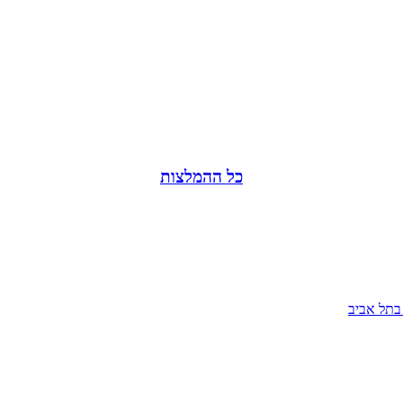
כל ההמלצות
בתל אביב