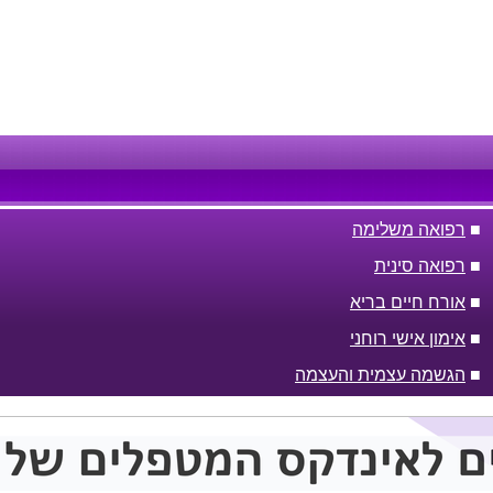
■
רפואה משלימה
■
רפואה סינית
■
אורח חיים בריא
■
אימון אישי רוחני
■
הגשמה עצמית והעצמה