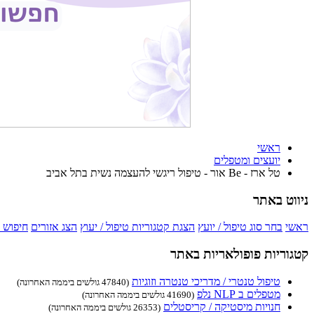
ראשי
יועצים ומטפלים
טל ארז - Be אור - טיפול ריגשי להעצמה נשית בתל אביב
ניווט באתר
ראשי
בחר סוג טיפול / יועץ
הצגת קטגוריות טיפול / יעוץ
הצג אזורים
חיפוש 
קטגוריות פופולאריות באתר
טיפול טנטרי / מדריכי טנטרה וזוגיות
(47840 גולשים ביממה האחרונה)
מטפלים ב NLP נלפ
(41690 גולשים ביממה האחרונה)
חנויות מיסטיקה / קריסטלים
(26353 גולשים ביממה האחרונה)