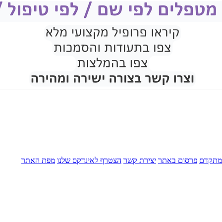
מתקדם
פרסום באתר
יצירת קשר
הצטרף לאינדקס שלנו
מפת האתר