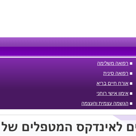
■
רפואה משלימה
■
רפואה סינית
■
אורח חיים בריא
■
אימון אישי רוחני
■
הגשמה עצמית והעצמה