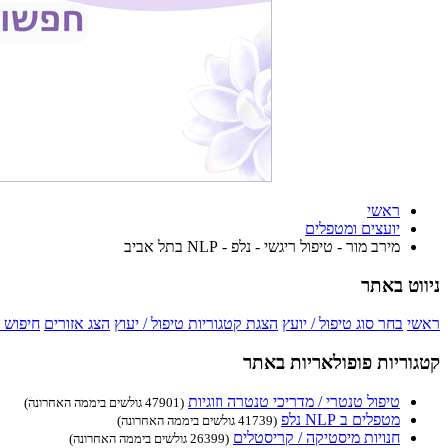
ראשי
יועצים ומטפלים
מירב מור - טיפול ריגשי - נלפ - NLP בתל אביב
ניווט באתר
ראשי
בחר סוג טיפול / יועץ
הצגת קטגוריות טיפול / יעוץ
הצג אזורים
חיפוש 
קטגוריות פופולאריות באתר
טיפול טנטרי / מדריכי טנטרה וזוגיות
(47901 גולשים ביממה האחרונה)
מטפלים ב NLP נלפ
(41739 גולשים ביממה האחרונה)
חנויות מיסטיקה / קריסטלים
(26399 גולשים ביממה האחרונה)