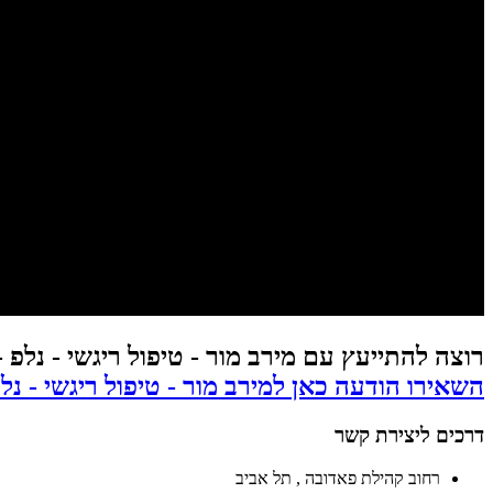
רוצה להתייעץ עם מירב מור - טיפול ריגשי - נלפ - NLP בתל אביב
השאירו הודעה כאן למירב מור - טיפול ריגשי - נלפ - NLP בתל אביב וקבלו תשובה 
דרכים ליצירת קשר
רחוב קהילת פאדובה , תל אביב