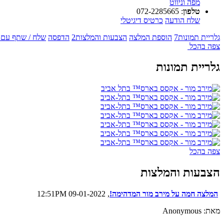
מפה וניווט
טלפון
:
072-2285665
שלח הודעה
כרטיס דיגיטלי
גלריית תמונות
7
הוספת המלצה
הצבעות והמלצות
2
הדפסה
שלח / שתף עם 
צפה בהכל
גלריית תמונות
צפה בהכל
הצבעות והמלצות
המלצה חמה על מירב מור המדהימה!
, 09-01-2022 12:51PM
מאת: Anonymous