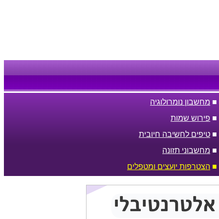
■
מחשבון נומרולוגיה
■
פירוש שמות
■
טיפים לחשיבה חיובית
■
מחשבוני תזונה
■
הצטרפות יועצים ומטפלים