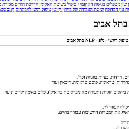
 שין
מטפלים בגישת האקומי / טיפול בשיטת האקומי
הדרכת הורים
מכירת מ
 עין הבדולח
שיטת העבודה של ביירון קייטי
טיפול רגשי למבוגרים
קונסטלצ
י - נלפ - NLP בתל אביב
לה לעזור לך...
להשיג את המטרות החשובות עבורך בחיים.
הקרובה.