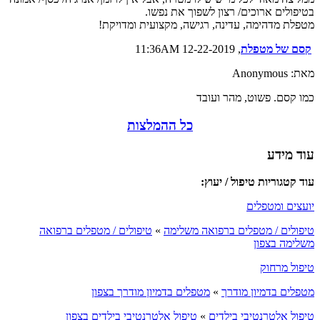
בטיפולים ארוכים/ רצון לשפוך את נפשו.
מטפלת מדהימה, עדינה, רגישה, מקצועית ומדויקת!
קסם של מטפלת
, 12-22-2019 11:36AM
מאת: Anonymous
כמו קסם. פשוט, מהר ועובד
כל ההמלצות
עוד מידע
עוד קטגוריות טיפול / יעוץ:
יועצים ומטפלים
טיפולים / מטפלים ברפואה משלימה
»
טיפולים / מטפלים ברפואה
משלימה בצפון
טיפול מרחוק
מטפלים בדמיון מודרך
»
מטפלים בדמיון מודרך בצפון
טיפול אלטרנטיבי בילדים
»
טיפול אלטרנטיבי בילדים בצפון