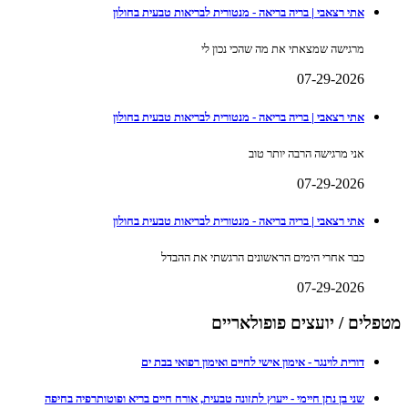
אתי רצאבי | בריה בריאה - מנטורית לבריאות טבעית בחולון
מרגישה שמצאתי את מה שהכי נכון לי
07-29-2026
אתי רצאבי | בריה בריאה - מנטורית לבריאות טבעית בחולון
אני מרגישה הרבה יותר טוב
07-29-2026
אתי רצאבי | בריה בריאה - מנטורית לבריאות טבעית בחולון
כבר אחרי הימים הראשונים הרגשתי את ההבדל
07-29-2026
מטפלים / יועצים פופולאריים
דורית לוינגר - אימון אישי לחיים ואימון רפואי בבת ים
שני בן נתן חיימי - ייעוץ לתזונה טבעית, אורח חיים בריא ופוטותרפיה בחיפה