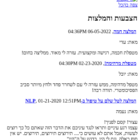
צפה בהכל
הצבעות והמלצות
המלצה חמה
, 06-05-2022 04:36PM
מאת: עדי
מטפלת חכמה, רגישה ומקצועית. עזרה לי מאוד. ממליצה בחום!
מטפלת מדהימה!
, 02-23-2020 04:30PM
מאת: יובל
מטפל מדהימה, ממש עזרה לי עם לשחרר פחד ולחץ מיותר סביב
הפסיכומטרי. תודה רבה!
המלצה לטל שלם על טיפול ב-NLP
, 01-21-2020 12:51PM
מאת: נעמה
עצור! קסם לפניך!
עצמו רגע עיניים ותראו לנגד עיניכם את הדבר הזה שאתם כל כך רוצים
לעשות, אבל אתם לא עושים כי.... תירוצים תירוצים, תירוצים. יש אין
סוף כאלה, וגם לי היו. בדגש על ה"היו".