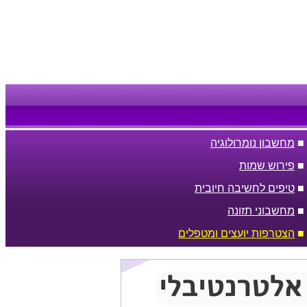
■
מחשבון נומרולוגיה
■
פירוש שמות
■
טיפים לחשיבה חיובית
■
מחשבוני תזונה
■
הצטרפות יועצים ומטפלים