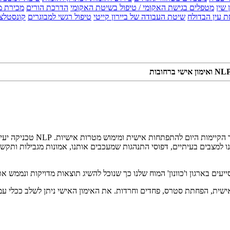
 שין
מטפלים בגישת האקומי / טיפול בשיטת האקומי
הדרכת הורים
מכירת מ
 עין הבדולח
שיטת העבודה של ביירון קייטי
טיפול רגשי למבוגרים
קונסטלצ
NLP היא אחת הטכניקות בעל
ה שגורמים לנו למצבים בעיתיים, דפוסי התנהגות שמעכבים אותנו, אמונות מגביל
ת, העצמה אישית, הפחתת סטרס, פחדים וחרדות. את האימון האישי ניתן לשלב ככל