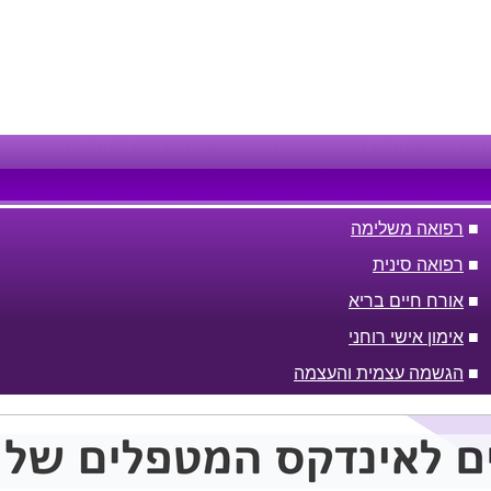
■
רפואה משלימה
■
רפואה סינית
■
אורח חיים בריא
■
אימון אישי רוחני
■
הגשמה עצמית והעצמה