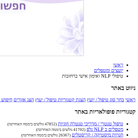
ראשי
יועצים ומטפלים
טיפולי NLP ואימון אישי ברחובות
ניווט באתר
ראשי
בחר סוג טיפול / יועץ
הצגת קטגוריות טיפול / יעוץ
הצג אזורים
חיפוש 
קטגוריות פופולאריות באתר
טיפול טנטרי / מדריכי טנטרה וזוגיות
(47852 גולשים ביממה האחרונה)
מטפלים ב NLP נלפ
(41702 גולשים ביממה האחרונה)
חנויות מיסטיקה / קריסטלים
(26367 גולשים ביממה האחרונה)