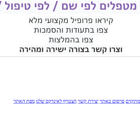
מתקדם
פרסום באתר
יצירת קשר
הצטרף לאינדקס שלנו
מפת האתר