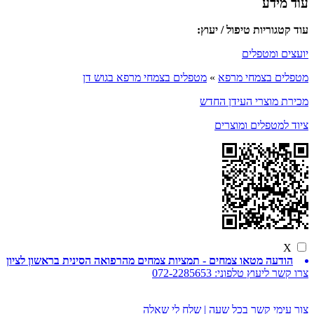
עוד מידע
עוד קטגוריות טיפול / יעוץ:
יועצים ומטפלים
מטפלים בצמחי מרפא
»
מטפלים בצמחי מרפא בגוש דן
מכירת מוצרי העידן החדש
ציוד למטפלים ומוצרים
X
הודעה מטאו צמחים - תמציות צמחים מהרפואה הסינית בראשון לציון
צרו קשר ליעוץ טלפוני:
072-2285653
צור עימי קשר בכל שעה | שלח לי שאלה