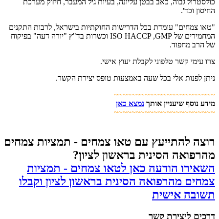
כולסטרול גבוה, כאב בבטן עליונה, בעיות גיל המעבר, חיזוק מערכת
החיסון וכד'.
"טאו צמחים" עומדת בכל הדרישות החוקתיות בישראל, לרבות התקנים
המחמירים של ISO HACCP ,GMP וכשרות בד"ץ "יורה דעה" בפיקוח
של הרב מחפוד.
צרו עימי קשר טלפוני לקבלת יעוץ אישי.
ניתן לפנות אלי בכל שעה באמצעות טופס יצירת הקשר.
~~~~~~~~~~~~~~~~~~~~~~~
מידע נוסף שיעניין אותך
נמצא כאן
~~~~~~~~~~~~~~~~~~~~~~~
רוצה להתייעץ עם טאו צמחים - תמציות צמחים
מהרפואה הסינית בראשון לציון?
השאירו הודעה כאן לטאו צמחים - תמציות
צמחים מהרפואה הסינית בראשון לציון וקבלו
תשובה אישית
דרכים ליצירת קשר