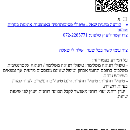
X
הודעה מחגית שאל - טיפולי פסיכותרפיה באמצעות אומנות בקרית
טבעון
צרו קשר ליעוץ טלפוני:
072-2285771
צור עימי קשר בכל שעה | שלח לי שאלה
על המידע בעמוד זה:
- טיפולי רפואה משלימה: טיפולי רפואה משלימה / רפואה אלטרנטיבית
משלבים בתוכם תחומי אבחון וטיפול שאינם מבוססים מדעית אך נמצאים
בשימוש נרחב.
- טיפולי רוחניות: טיפולי רוחניות הינם טיפולים העשויים לעזור למגוון
בעיות רגשיות.
- יעוץ רוחני: יעוץ רוחני מאפשר לקבל הכוונה רוחנית ויעוץ לפי שיטות
שונות.