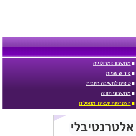
■
מחשבון נומרולוגיה
■
פירוש שמות
■
טיפים לחשיבה חיובית
■
מחשבוני תזונה
■
הצטרפות יועצים ומטפלים