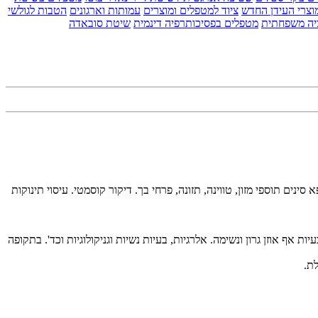
וצרי העידן החדש
ציוד למטפלים ומוצרים
עמותות וארגונים
הטבות לגולשי
יה משפחתית
מטפלים בפסיכותרפיה דינמית
שיטת סובאדה
ינים תוספי מזון, טווינה, תזונה, פרחי בך. דיקור קוסמטי. עיסוי תינוקות
 אף אוזן גרון ונשימה. אלרגיות, בעיות נשיות וגניקולוגיות וכד'. בתקופה
ת.