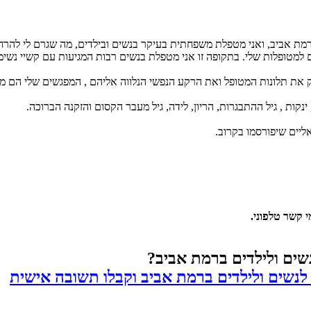
עוסקת ברפואה סינית משנת 1995. הקליניקה שלי ברמת אביב, ואני מטפלת משפחתית בעיקר בנשים וביל
ם למטופלות שלי. בתקופה זו אני מטפלת בנשים רבות המגיעות עם קשיי נש
מק את תלונות המטופל ואת הרקע הנפשי הנלווה אליהם , המפגשים שלי הם מפג
ינקות , גיל ההתבגרות, הריון, לידה, גיל מעבר הקסום והזקנה הברוכה.
ליים שיפורסמו בקרוב.
י קשר טלפוני.
נשים ולילדים ברמת אביב?
 לנשים ולילדים ברמת אביב וקבלו תשובה אישית