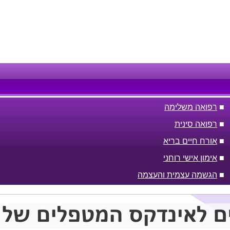
■
רפואה משלימה
■
רפואה סינית
■
אורח חיים בריא
■
אימון אישי רוחני
■
הגשמה עצמית והעצמה