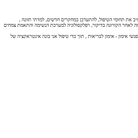
דים, מה שגרם לי להרחיב את תחומי הטיפול, להתעדכן במחקרים חדשים, למדתי תזונה ,
ימה לאחר הקורונה בדיקור, רפלקסולוגיה למערכת הנשימה והתאמת צמחים
שי אימון - אימון לבריאות , תוך כדי טיפול אני בונה אינטראקציה של