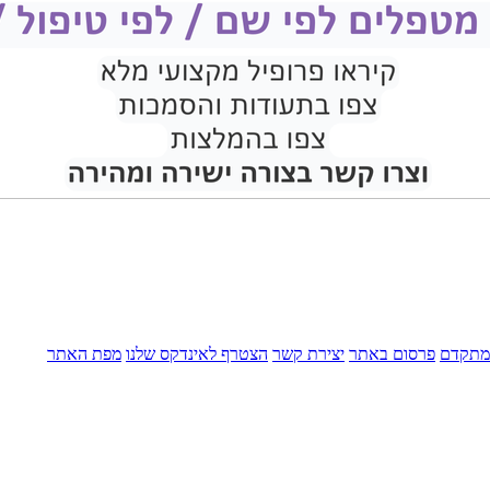
מתקדם
פרסום באתר
יצירת קשר
הצטרף לאינדקס שלנו
מפת האתר