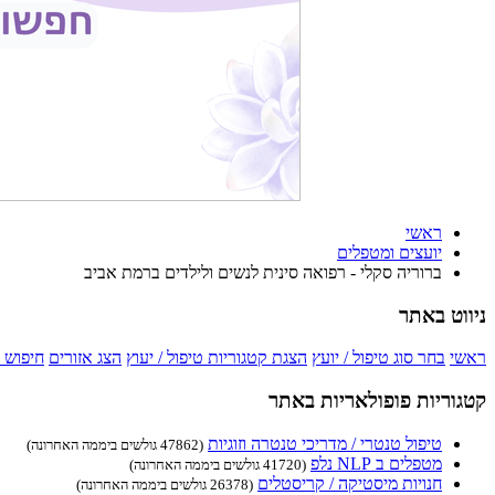
ראשי
יועצים ומטפלים
ברוריה סקלי - רפואה סינית לנשים ולילדים ברמת אביב
ניווט באתר
ראשי
בחר סוג טיפול / יועץ
הצגת קטגוריות טיפול / יעוץ
הצג אזורים
חיפוש 
קטגוריות פופולאריות באתר
טיפול טנטרי / מדריכי טנטרה וזוגיות
(47862 גולשים ביממה האחרונה)
מטפלים ב NLP נלפ
(41720 גולשים ביממה האחרונה)
חנויות מיסטיקה / קריסטלים
(26378 גולשים ביממה האחרונה)