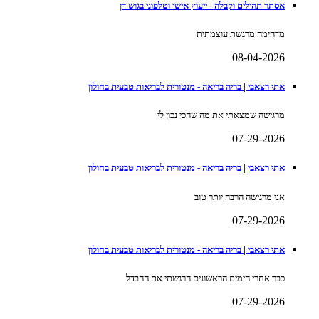
אסתר תהילים וקבלה - ייעוץ אישי וטלפוני בגוש דן
מדהימה מרגשת עוצמתית
08-04-2026
אתי רצאבי | בריה בריאה - מנטורית לבריאות טבעית בחולון
מרגישה שמצאתי את מה שהכי נכון לי
07-29-2026
אתי רצאבי | בריה בריאה - מנטורית לבריאות טבעית בחולון
אני מרגישה הרבה יותר טוב
07-29-2026
אתי רצאבי | בריה בריאה - מנטורית לבריאות טבעית בחולון
כבר אחרי הימים הראשונים הרגשתי את ההבדל
07-29-2026