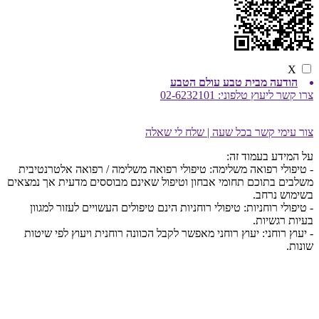
X
הודעה מבית טבע עולם הטבע
צרו קשר ליעוץ טלפוני:
02-6232101
צור עימי קשר בכל שעה | שלח לי שאלה
על המידע בעמוד זה:
- טיפולי רפואה משלימה: טיפולי רפואה משלימה / רפואה אלטרנטיבית
משלבים בתוכם תחומי אבחון וטיפול שאינם מבוססים מדעית אך נמצאים
בשימוש נרחב.
- טיפולי רוחניות: טיפולי רוחניות הינם טיפולים העשויים לעזור למגוון
בעיות רגשיות.
- יעוץ רוחני: יעוץ רוחני מאפשר לקבל הכוונה רוחנית ויעוץ לפי שיטות
שונות.