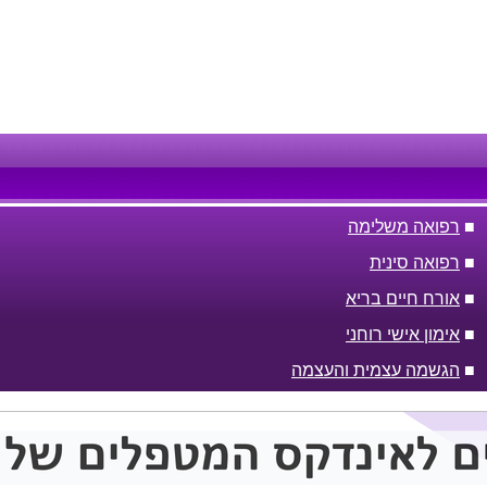
■
רפואה משלימה
■
רפואה סינית
■
אורח חיים בריא
■
אימון אישי רוחני
■
הגשמה עצמית והעצמה