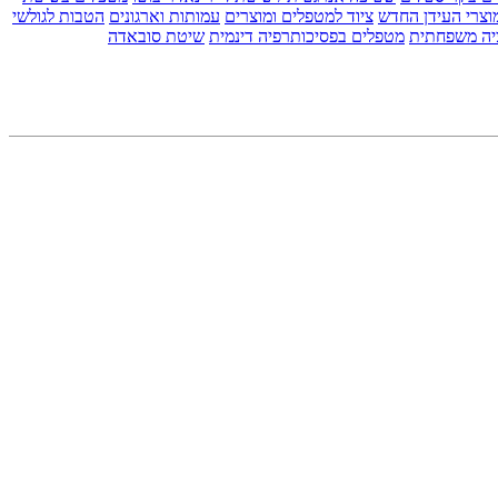
וצרי העידן החדש
ציוד למטפלים ומוצרים
עמותות וארגונים
הטבות לגולשי
יה משפחתית
מטפלים בפסיכותרפיה דינמית
שיטת סובאדה