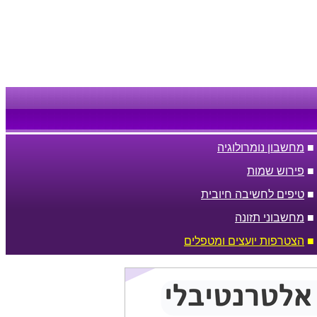
■
מחשבון נומרולוגיה
■
פירוש שמות
■
טיפים לחשיבה חיובית
■
מחשבוני תזונה
■
הצטרפות יועצים ומטפלים