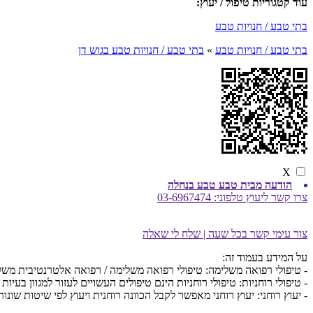
עוד קטגוריות טיפול / יעוץ:
בתי טבע / חנויות טבע
בתי טבע / חנויות טבע
»
בתי טבע / חנויות טבע בגוש דן
X
הודעה מבית טבע טבע בנחלה
צרו קשר ליעוץ טלפוני:
03-6967474
צור עימי קשר בכל שעה | שלח לי שאלה
על המידע בעמוד זה:
- טיפולי רפואה משלימה: טיפולי רפואה משלימה / רפואה אלטרנטיבית מש
- טיפולי רוחניות: טיפולי רוחניות הינם טיפולים העשויים לעזור למגוון בעיות 
- יעוץ רוחני: יעוץ רוחני מאפשר לקבל הכוונה רוחנית ויעוץ לפי שיטות שונות