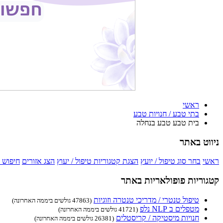
ראשי
בתי טבע / חנויות טבע
בית טבע טבע בנחלה
ניווט באתר
ראשי
בחר סוג טיפול / יועץ
הצגת קטגוריות טיפול / יעוץ
הצג אזורים
חיפוש 
קטגוריות פופולאריות באתר
טיפול טנטרי / מדריכי טנטרה וזוגיות
(47863 גולשים ביממה האחרונה)
מטפלים ב NLP נלפ
(41721 גולשים ביממה האחרונה)
חנויות מיסטיקה / קריסטלים
(26381 גולשים ביממה האחרונה)