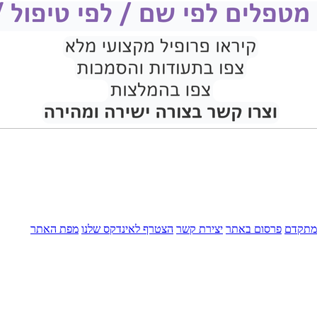
מתקדם
פרסום באתר
יצירת קשר
הצטרף לאינדקס שלנו
מפת האתר