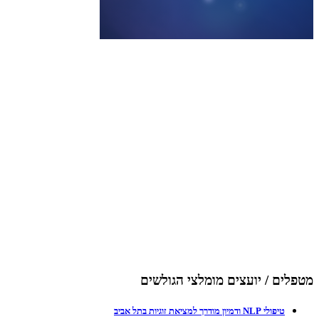
מטפלים / יועצים מומלצי הגולשים
טיפולי NLP ודמיון מודרך למציאת זוגיות בתל אביב