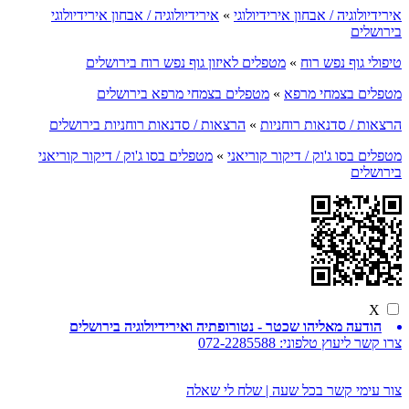
אירידיולוגיה / אבחון אירידיולוגי
»
אירידיולוגיה / אבחון אירידיולוגי
בירושלים
טיפולי גוף נפש רוח
»
מטפלים לאיזון גוף נפש רוח בירושלים
מטפלים בצמחי מרפא
»
מטפלים בצמחי מרפא בירושלים
הרצאות / סדנאות רוחניות
»
הרצאות / סדנאות רוחניות בירושלים
מטפלים בסו ג'וק / דיקור קוריאני
»
מטפלים בסו ג'וק / דיקור קוריאני
בירושלים
X
הודעה מאליהו שכטר - נטורופתיה ואירידיולוגיה בירושלים
צרו קשר ליעוץ טלפוני:
072-2285588
צור עימי קשר בכל שעה | שלח לי שאלה