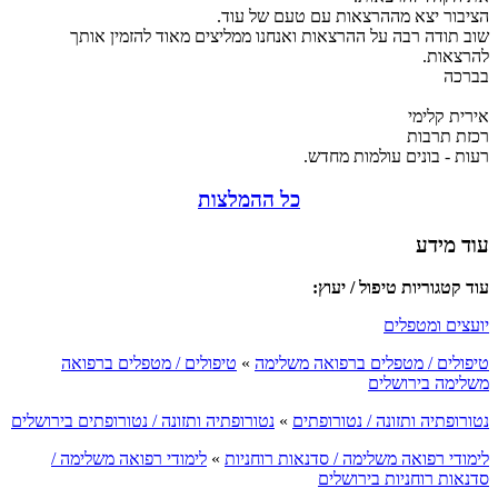
הציבור יצא מההרצאות עם טעם של עוד.
שוב תודה רבה על ההרצאות ואנחנו ממליצים מאוד להזמין אותך
להרצאות.
בברכה
אירית קלימי
רכזת תרבות
רעות - בונים עולמות מחדש.
כל ההמלצות
עוד מידע
עוד קטגוריות טיפול / יעוץ:
יועצים ומטפלים
טיפולים / מטפלים ברפואה משלימה
»
טיפולים / מטפלים ברפואה
משלימה בירושלים
נטורופתיה ותזונה / נטורופתים
»
נטורופתיה ותזונה / נטורופתים בירושלים
לימודי רפואה משלימה / סדנאות רוחניות
»
לימודי רפואה משלימה /
סדנאות רוחניות בירושלים