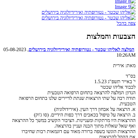
צפה בהכל
הצבעות והמלצות
המלצה לאליהו שכטר - נטורופתיה ואירידיולוגיה בירושלים
, 05-08-2023
10:26AM
מאת: אירית
בס"ד
י' באייר תשפ"ג 1.5.23
לכבוד אליהו שכטר
הנדון: המלצה להרצאה בתחום הרפואה הטבעית
תודה רבה על שתי הרצאות שנתת לדיירים שלנו בתחום הרפואה
הטבעית.
א. הרצאה על אבחון דרך העין. (אירידולוגיה)
ב. הרצאה על טיפול בכאבים דרך כפות הידיים. (סו ג'וק)
ההרצאות היו מרתקות ומעניינות. הציבור הקשיב במשך כל ההרצאה
ואף שאל שאלות מתוך הבנה ועניין בהרצאה.
ההרצאות הוגשו בשפה ברורה מאוד עם דוגמאות רבות שחיברו
את הקהל להרצאות.