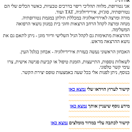
אודותיי:
אני נטורופת, מלווה תהליכי ריפוי בדרכים טבעיות, כאשר הכלים שלי הם
נטורופתיה, סוג'וק, אירידיולוגיה, TAT ועוד.
מורה ומרצה לאירדיאולוגיה במכללת תילתן במגמת נטורופתיה.
מנחה ומרצה לקהל הרחב הרצאות וחוגי בית במגוון נושאי הרפואה
המשלימה.
ההרצאות מתאימות גם לקהל הגיל השלישי ודיור מוגן - ניתן לתאם גם את
נושא ההרצאה מראש.
האבחון הראשוני נעשה בעזרת אירידיולוגיה - אבחון בגלגל העין.
לשאלות נוספות, התייעצות, הזמנת טיפול או קביעת פגישה אישית, צרו
עימי קשר טלפוני.
בנוסף, ניתן לפנות אלי בכל שעה באמצעות טופס יצירת הקשר.
~~~~~~~~~~~~~~~~~~~~~~~
קישור לערוץ הוידאו שלי
נמצא כאן
~~~~~~~~~~~~~~~~~~~~~~~
~~~~~~~~~~~~~~~~~~~~~~~
מידע נוסף שיעניין אותך
נמצא כאן
~~~~~~~~~~~~~~~~~~~~~~~
~~~~~~~~~~~~~~~~~~~~~~~
קישור לכתבה עליי במדור מומלצים
נמצא כאן
~~~~~~~~~~~~~~~~~~~~~~~